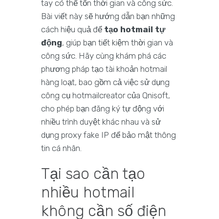
tay có thể tốn thời gian và công sức.
Bài viết này sẽ hướng dẫn bạn những
cách hiệu quả để
tạo hotmail tự
động
, giúp bạn tiết kiệm thời gian và
công sức. Hãy cùng khám phá các
phương pháp tạo tài khoản hotmail
hàng loạt, bao gồm cả việc sử dụng
công cụ hotmailcreator của Qnisoft,
cho phép bạn đăng ký tự động với
nhiều trình duyệt khác nhau và sử
dụng proxy fake IP để bảo mật thông
tin cá nhân.
Tại sao cần tạo
nhiều hotmail
không cần số điện