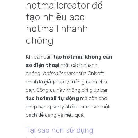
hotmailcreator để
tạo nhiều acc
hotmail nhanh
chóng
Khi bạn cần
tạo hotmail không cần
số điện thoại
một cách nhanh
chóng,
hotmailcreator
của Qnisoft
chính là giải pháp lý tưởng dành cho
bạn. Công cụ này không chỉ giúp bạn
tạo hotmail tự động
mà còn cho
phép bạn quản lý nhiều tài khoản một
cách dễ dàng và hiệu quả.
Tại sao nên sử dụng