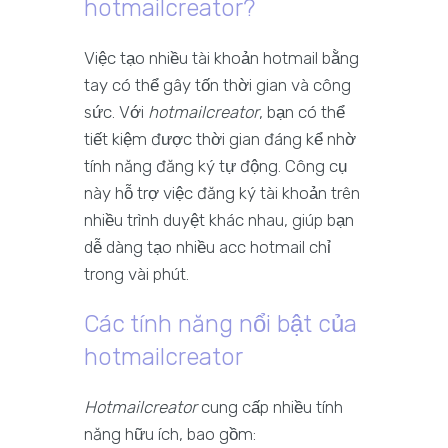
hotmailcreator?
Việc tạo nhiều tài khoản hotmail bằng
tay có thể gây tốn thời gian và công
sức. Với
hotmailcreator
, bạn có thể
tiết kiệm được thời gian đáng kể nhờ
tính năng đăng ký tự động. Công cụ
này hỗ trợ việc đăng ký tài khoản trên
nhiều trình duyệt khác nhau, giúp bạn
dễ dàng tạo nhiều acc hotmail chỉ
trong vài phút.
Các tính năng nổi bật của
hotmailcreator
Hotmailcreator
cung cấp nhiều tính
năng hữu ích, bao gồm: