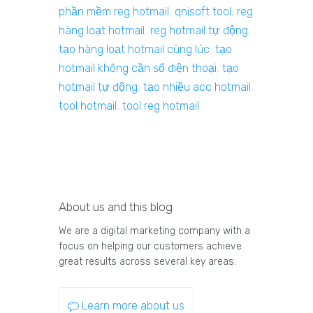
phần mềm reg hotmail
,
qnisoft tool
,
reg
hàng loạt hotmail
,
reg hotmail tự động
,
tạo hàng loạt hotmail cùng lúc
,
tạo
hotmail không cần số điện thoại
,
tạo
hotmail tự động
,
tạo nhiều acc hotmail
,
tool hotmail
,
tool reg hotmail
About us and this blog
We are a digital marketing company with a
focus on helping our customers achieve
great results across several key areas.
Learn more about us