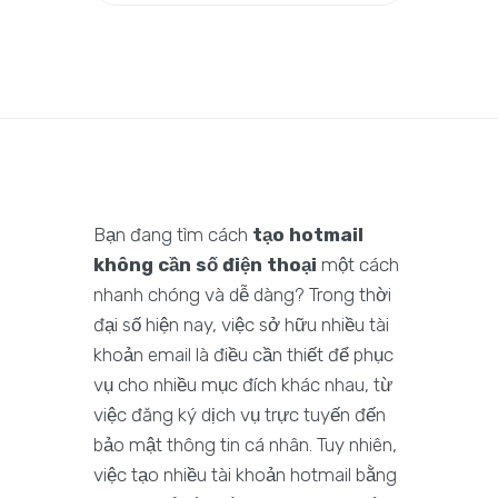
Bạn đang tìm cách
tạo hotmail
không cần số điện thoại
một cách
nhanh chóng và dễ dàng? Trong thời
đại số hiện nay, việc sở hữu nhiều tài
khoản email là điều cần thiết để phục
vụ cho nhiều mục đích khác nhau, từ
việc đăng ký dịch vụ trực tuyến đến
bảo mật thông tin cá nhân. Tuy nhiên,
việc tạo nhiều tài khoản hotmail bằng