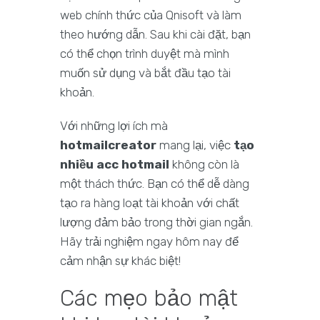
web chính thức của Qnisoft và làm
theo hướng dẫn. Sau khi cài đặt, bạn
có thể chọn trình duyệt mà mình
muốn sử dụng và bắt đầu tạo tài
khoản.
Với những lợi ích mà
hotmailcreator
mang lại, việc
tạo
nhiều acc hotmail
không còn là
một thách thức. Bạn có thể dễ dàng
tạo ra hàng loạt tài khoản với chất
lượng đảm bảo trong thời gian ngắn.
Hãy trải nghiệm ngay hôm nay để
cảm nhận sự khác biệt!
Các mẹo bảo mật