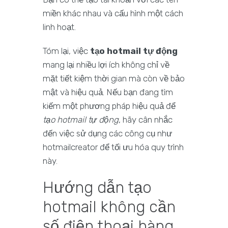
miền khác nhau và cấu hình một cách
linh hoạt.
Tóm lại, việc
tạo hotmail tự động
mang lại nhiều lợi ích không chỉ về
mặt tiết kiệm thời gian mà còn về bảo
mật và hiệu quả. Nếu bạn đang tìm
kiếm một phương pháp hiệu quả để
tạo hotmail tự động
, hãy cân nhắc
đến việc sử dụng các công cụ như
hotmailcreator để tối ưu hóa quy trình
này.
Hướng dẫn tạo
hotmail không cần
số điện thoại hàng