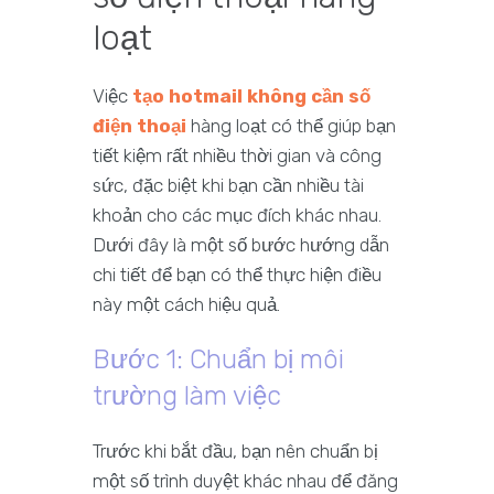
loạt
Việc
tạo hotmail không cần số
điện thoại
hàng loạt có thể giúp bạn
tiết kiệm rất nhiều thời gian và công
sức, đặc biệt khi bạn cần nhiều tài
khoản cho các mục đích khác nhau.
Dưới đây là một số bước hướng dẫn
chi tiết để bạn có thể thực hiện điều
này một cách hiệu quả.
Bước 1: Chuẩn bị môi
trường làm việc
Trước khi bắt đầu, bạn nên chuẩn bị
một số trình duyệt khác nhau để đăng