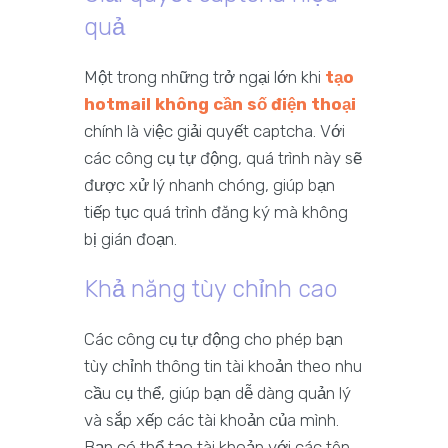
quả
Một trong những trở ngại lớn khi
tạo
hotmail không cần số điện thoại
chính là việc giải quyết captcha. Với
các công cụ tự động, quá trình này sẽ
được xử lý nhanh chóng, giúp bạn
tiếp tục quá trình đăng ký mà không
bị gián đoạn.
Khả năng tùy chỉnh cao
Các công cụ tự động cho phép bạn
tùy chỉnh thông tin tài khoản theo nhu
cầu cụ thể, giúp bạn dễ dàng quản lý
và sắp xếp các tài khoản của mình.
Bạn có thể tạo tài khoản với các tên