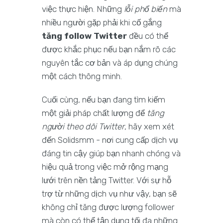
việc thực hiện. Những
lỗi phổ biến
mà
nhiều người gặp phải khi cố gắng
tăng follow Twitter
đều có thể
được khắc phục nếu bạn nắm rõ các
nguyên tắc cơ bản và áp dụng chúng
một cách thông minh.
Cuối cùng, nếu bạn đang tìm kiếm
một giải pháp chất lượng để
tăng
người theo dõi Twitter
, hãy xem xét
đến Solidsmm - nơi cung cấp dịch vụ
đáng tin cậy giúp bạn nhanh chóng và
hiệu quả trong việc mở rộng mạng
lưới trên nền tảng Twitter. Với sự hỗ
trợ từ những dịch vụ như vậy, bạn sẽ
không chỉ tăng được lượng follower
mà còn có thể tận dụng tối đa những