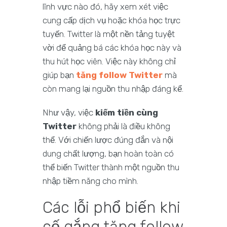
lĩnh vực nào đó, hãy xem xét việc
cung cấp dịch vụ hoặc khóa học trực
tuyến. Twitter là một nền tảng tuyệt
vời để quảng bá các khóa học này và
thu hút học viên. Việc này không chỉ
giúp bạn
tăng follow Twitter
mà
còn mang lại nguồn thu nhập đáng kể.
Như vậy, việc
kiếm tiền cùng
Twitter
không phải là điều không
thể. Với chiến lược đúng đắn và nội
dung chất lượng, bạn hoàn toàn có
thể biến Twitter thành một nguồn thu
nhập tiềm năng cho mình.
Các lỗi phổ biến khi
cố gắng tăng follow