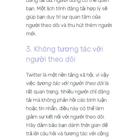
đăng tải đủ, người dùng có thể quên
bạn. Một lịch trình đăng tải hợp lý sẽ
giúp bạn duy trì sự quan tâm của
người theo dõi và thu hút thêm người
mới.
3. Không tương tác với
người theo dõi
Twitter là một nền tảng xã hội, vì vậy
việc
tương tác với người theo dõi
là
rất quan trọng. Nhiều người chỉ đăng
tải mà không phản hồi các bình luận
hoặc tin nhắn, điều này có thể làm
giảm sự kết nối với người theo dõi.
Hãy đảm bảo bạn dành thời gian để
trả lời câu hỏi và tương tác với cộng