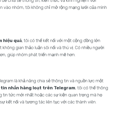
để chia sẻ thông tin, kiến thức và kinh nghiệm với
iên vào nhóm, tôi không chỉ mở rộng mạng lưới của mình
 hiệu quả
, tôi có thể kết nối với một cộng đồng lớn
t không gian thảo luận sôi nổi và thú vị. Có nhiều người
ơn, giúp nhóm phát triển mạnh mẽ hơn.
egram là khả năng chia sẻ thông tin và nguồn lực một
tin nhắn hàng loạt trên Telegram
, tôi có thể thông
 tin tức mới nhất hoặc các sự kiện quan trọng mà họ
sự kết nối và tương tác liên tục với các thành viên.