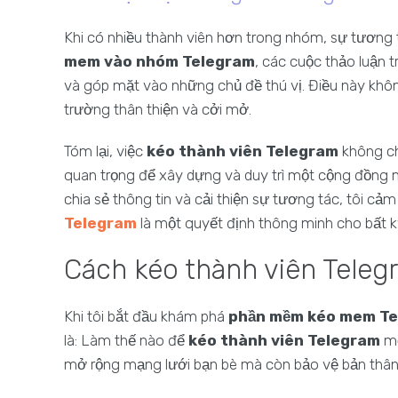
Khi có nhiều thành viên hơn trong nhóm, sự tương t
mem vào nhóm Telegram
, các cuộc thảo luận t
và góp mặt vào những chủ đề thú vị. Điều này khôn
trường thân thiện và cởi mở.
Tóm lại, việc
kéo thành viên Telegram
không ch
quan trọng để xây dựng và duy trì một cộng đồng m
chia sẻ thông tin và cải thiện sự tương tác, tôi cả
Telegram
là một quyết định thông minh cho bất 
Cách kéo thành viên Teleg
Khi tôi bắt đầu khám phá
phần mềm kéo mem T
là: Làm thế nào để
kéo thành viên Telegram
mộ
mở rộng mạng lưới bạn bè mà còn bảo vệ bản thân