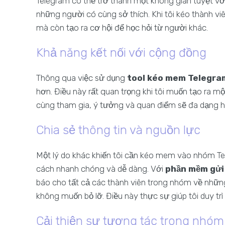
Telegram có thể trở thành một không gian tuyệt vời 
những người có cùng sở thích. Khi tôi kéo thành v
mà còn tạo ra cơ hội để học hỏi từ người khác.
Khả năng kết nối với cộng đồng
Thông qua việc sử dụng
tool kéo mem Telegram
hơn. Điều này rất quan trọng khi tôi muốn tạo ra mộ
cùng tham gia, ý tưởng và quan điểm sẽ đa dạng h
Chia sẻ thông tin và nguồn lực
Một lý do khác khiến tôi cần kéo mem vào nhóm Tel
cách nhanh chóng và dễ dàng. Với
phần mềm gửi 
báo cho tất cả các thành viên trong nhóm về những
không muốn bỏ lỡ. Điều này thực sự giúp tôi duy trì 
Cải thiện sự tương tác trong nhóm