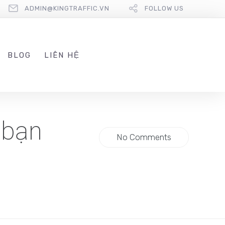
ADMIN@KINGTRAFFIC.VN
FOLLOW US
BLOG
LIÊN HỆ
 bạn
No Comments