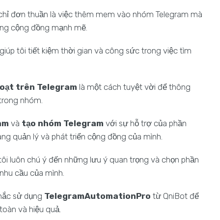
chỉ đơn thuần là việc thêm mem vào nhóm Telegram mà
dựng cộng đồng mạnh mẽ.
giúp tôi tiết kiệm thời gian và công sức trong việc tìm
loạt trên Telegram
là một cách tuyệt vời để thông
 trong nhóm.
am
và
tạo nhóm Telegram
với sự hỗ trợ của phần
àng quản lý và phát triển cộng đồng của mình.
i luôn chú ý đến những lưu ý quan trọng và chọn phần
hu cầu của mình.
nhắc sử dụng
TelegramAutomationPro
từ QniBot để
oàn và hiệu quả.