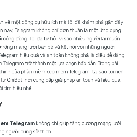
ạn về một công cụ hữu ích mà tôi đã khám phá gần đây -
n nay, Telegram không chỉ đơn thuần là một ứng dụng
i cộng đồng. Tôi đã tự hỏi, vì sao nhiều người lại muốn
rộng mạng lưới bạn bè và kết nối với những người
elegram hiệu quả và an toàn không phải là điều dễ dàng.
n Telegram trở thành một lựa chọn hấp dẫn. Trong bài
 chính của phần mềm kéo mem Telegram, tại sao tôi nên
ừ QniBot, nơi cung cấp giải pháp an toàn và hiệu quả
 tìm hiểu nhé!
ớ
mem Telegram
không chỉ giúp tăng cường mạng lưới
ng người cùng sở thích.