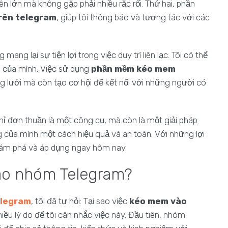
n lớn mà không gặp phải nhiều rắc rối. Thứ hai, phần
trên telegram
, giúp tôi thông báo và tương tác với các
 mang lại sự tiện lợi trong việc duy trì liên lạc. Tôi có thể
g của mình. Việc sử dụng
phần mềm kéo mem
ng lưới mà còn tạo cơ hội để kết nối với những người có
ỉ đơn thuần là một công cụ, mà còn là một giải pháp
của mình một cách hiệu quả và an toàn. Với những lợi
khám phá và áp dụng ngay hôm nay.
vào nhóm Telegram?
elegram
, tôi đã tự hỏi: Tại sao việc
kéo mem vào
iều lý do để tôi cân nhắc việc này. Đầu tiên, nhóm