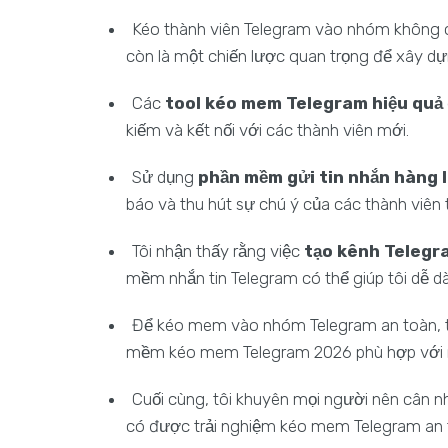
Kéo thành viên Telegram vào nhóm không 
còn là một chiến lược quan trọng để xây 
Các
tool kéo mem Telegram hiệu quả
kiếm và kết nối với các thành viên mới.
Sử dụng
phần mềm gửi tin nhắn hàng 
báo và thu hút sự chú ý của các thành viên
Tôi nhận thấy rằng việc
tạo kênh Telegr
mềm nhắn tin Telegram có thể giúp tôi dễ d
Để kéo mem vào nhóm Telegram an toàn, tô
mềm kéo mem Telegram 2026 phù hợp với n
Cuối cùng, tôi khuyên mọi người nên cân 
có được trải nghiệm kéo mem Telegram an t