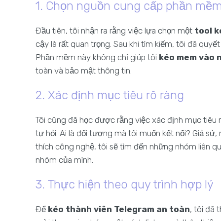
1. Chọn nguồn cung cấp phần mềm 
Đầu tiên, tôi nhận ra rằng việc lựa chọn một
tool 
cậy là rất quan trọng. Sau khi tìm kiếm, tôi đã quy
Phần mềm này không chỉ giúp tôi
kéo mem vào 
toàn và bảo mật thông tin.
2. Xác định mục tiêu rõ ràng
Tôi cũng đã học được rằng việc xác định mục tiêu r
tự hỏi: Ai là đối tượng mà tôi muốn kết nối? Giả 
thích công nghệ, tôi sẽ tìm đến những nhóm liên 
nhóm của mình.
3. Thực hiện theo quy trình hợp lý
Để
kéo thành viên Telegram an toàn
, tôi đã 