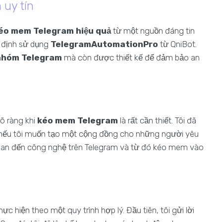
uy tín
kéo mem Telegram hiệu quả
từ một nguồn đáng tin
ết định sử dụng
TelegramAutomationPro
từ QniBot.
nhóm Telegram
mà còn được thiết kế để đảm bảo an
õ ràng khi
kéo mem Telegram
là rất cần thiết. Tôi đã
sử, nếu tôi muốn tạo một cộng đồng cho những người yêu
quan đến công nghệ trên Telegram và từ đó kéo mem vào
thực hiện theo một quy trình hợp lý. Đầu tiên, tôi gửi lời