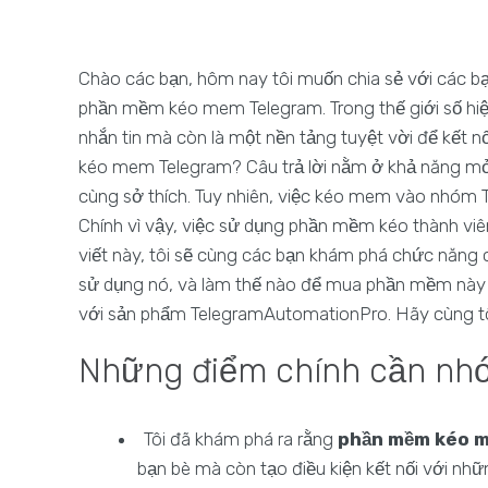
Chào các bạn, hôm nay tôi muốn chia sẻ với các b
phần mềm kéo mem Telegram. Trong thế giới số hiệ
nhắn tin mà còn là một nền tảng tuyệt vời để kết nố
kéo mem Telegram? Câu trả lời nằm ở khả năng mở 
cùng sở thích. Tuy nhiên, việc kéo mem vào nhóm T
Chính vì vậy, việc sử dụng phần mềm kéo thành viê
viết này, tôi sẽ cùng các bạn khám phá chức năng
sử dụng nó, và làm thế nào để mua phần mềm này t
với sản phẩm TelegramAutomationPro. Hãy cùng tôi
Những điểm chính cần nh
Tôi đã khám phá ra rằng
phần mềm kéo 
bạn bè mà còn tạo điều kiện kết nối với nhữ