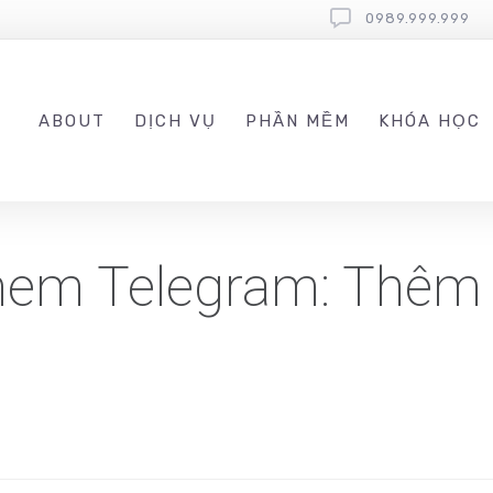
0989.999.999
ABOUT
DỊCH VỤ
PHẦN MỀM
KHÓA HỌC
em Telegram: Thêm