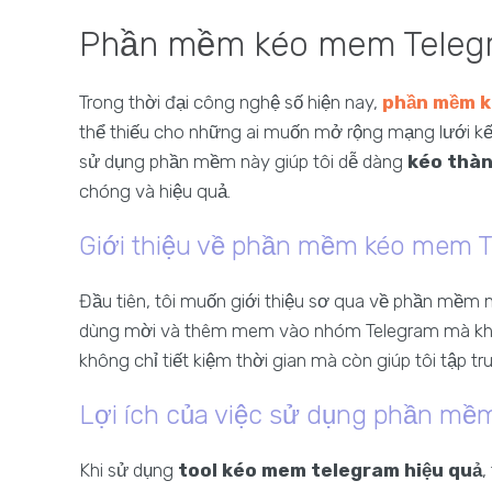
Phần mềm kéo mem Telegram
Trong thời đại công nghệ số hiện nay,
phần mềm 
thể thiếu cho những ai muốn mở rộng mạng lưới kết
sử dụng phần mềm này giúp tôi dễ dàng
kéo thàn
chóng và hiệu quả.
Giới thiệu về phần mềm kéo mem 
Đầu tiên, tôi muốn giới thiệu sơ qua về phần mềm 
dùng mời và thêm mem vào nhóm Telegram mà không
không chỉ tiết kiệm thời gian mà còn giúp tôi tập 
Lợi ích của việc sử dụng phần mề
Khi sử dụng
tool kéo mem telegram hiệu quả
,