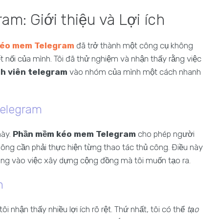
: Giới thiệu và Lợi ích
kéo mem Telegram
đã trở thành một công cụ không
 nối của mình. Tôi đã thử nghiệm và nhận thấy rằng việc
h viên telegram
vào nhóm của mình một cách nhanh
Telegram
này.
Phần mềm kéo mem Telegram
cho phép người
 cần phải thực hiện từng thao tác thủ công. Điều này
trung vào việc xây dựng cộng đồng mà tôi muốn tạo ra.
m
 tôi nhận thấy nhiều lợi ích rõ rệt. Thứ nhất, tôi có thể
tạo