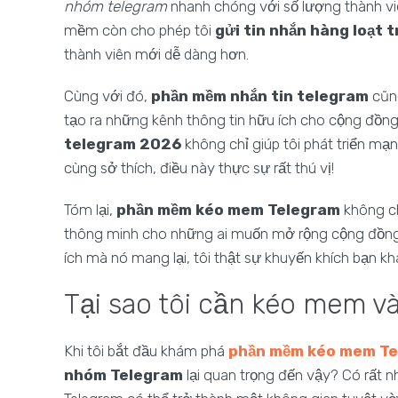
nhóm telegram
nhanh chóng với số lượng thành viê
mềm còn cho phép tôi
gửi tin nhắn hàng loạt 
thành viên mới dễ dàng hơn.
Cùng với đó,
phần mềm nhắn tin telegram
cũng
tạo ra những kênh thông tin hữu ích cho cộng đồn
telegram 2026
không chỉ giúp tôi phát triển mạ
cùng sở thích, điều này thực sự rất thú vị!
Tóm lại,
phần mềm kéo mem Telegram
không ch
thông minh cho những ai muốn mở rộng cộng đồng 
ích mà nó mang lại, tôi thật sự khuyến khích bạn 
Tại sao tôi cần kéo mem 
Khi tôi bắt đầu khám phá
phần mềm kéo mem T
nhóm Telegram
lại quan trọng đến vậy? Có rất nh