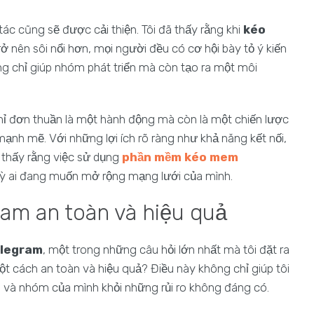
ác cũng sẽ được cải thiện. Tôi đã thấy rằng khi
kéo
rở nên sôi nổi hơn, mọi người đều có cơ hội bày tỏ ý kiến
g chỉ giúp nhóm phát triển mà còn tạo ra một môi
ỉ đơn thuần là một hành động mà còn là một chiến lược
ạnh mẽ. Với những lợi ích rõ ràng như khả năng kết nối,
m thấy rằng việc sử dụng
phần mềm kéo mem
kỳ ai đang muốn mở rộng mạng lưới của mình.
ram an toàn và hiệu quả
elegram
, một trong những câu hỏi lớn nhất mà tôi đặt ra
t cách an toàn và hiệu quả? Điều này không chỉ giúp tôi
 và nhóm của mình khỏi những rủi ro không đáng có.