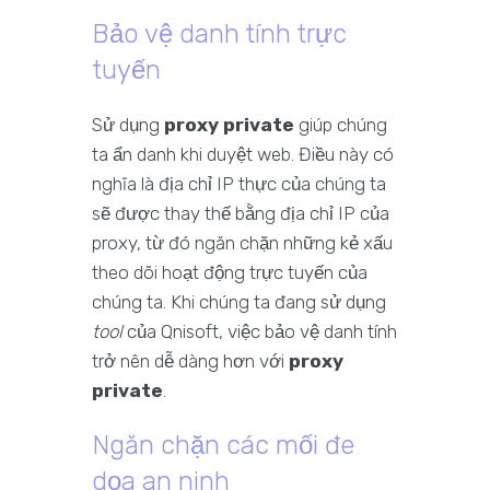
Bảo vệ danh tính trực
tuyến
Sử dụng
proxy private
giúp chúng
ta ẩn danh khi duyệt web. Điều này có
nghĩa là địa chỉ IP thực của chúng ta
sẽ được thay thế bằng địa chỉ IP của
proxy, từ đó ngăn chặn những kẻ xấu
theo dõi hoạt động trực tuyến của
chúng ta. Khi chúng ta đang sử dụng
tool
của Qnisoft, việc bảo vệ danh tính
trở nên dễ dàng hơn với
proxy
private
.
Ngăn chặn các mối đe
dọa an ninh