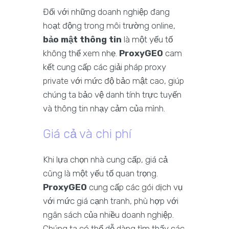
Đối với những doanh nghiệp đang
hoạt động trong môi trường online,
bảo mật thông tin
là một yếu tố
không thể xem nhẹ.
ProxyGEO
cam
kết cung cấp các giải pháp proxy
private với mức độ bảo mật cao, giúp
chúng ta bảo vệ danh tính trực tuyến
và thông tin nhạy cảm của mình.
Giá cả và chi phí
Khi lựa chọn nhà cung cấp, giá cả
cũng là một yếu tố quan trọng.
ProxyGEO
cung cấp các gói dịch vụ
với mức giá cạnh tranh, phù hợp với
ngân sách của nhiều doanh nghiệp.
Chúng ta có thể dễ dàng tìm thấy các