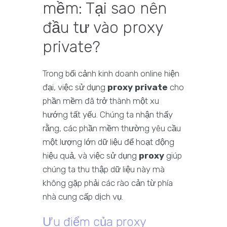
mềm: Tại sao nên
đầu tư vào proxy
private?
Trong bối cảnh kinh doanh online hiện
đại, việc sử dụng
proxy private
cho
phần mềm đã trở thành một xu
hướng tất yếu. Chúng ta nhận thấy
rằng, các phần mềm thường yêu cầu
một lượng lớn dữ liệu để hoạt động
hiệu quả, và việc sử dụng
proxy
giúp
chúng ta thu thập dữ liệu này mà
không gặp phải các rào cản từ phía
nhà cung cấp dịch vụ.
Ưu điểm của proxy