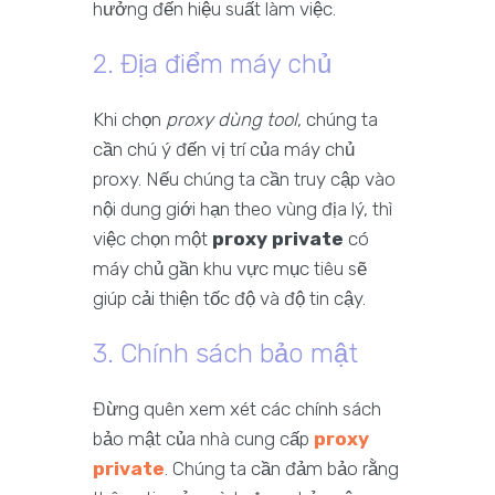
hưởng đến hiệu suất làm việc.
2. Địa điểm máy chủ
Khi chọn
proxy dùng tool
, chúng ta
cần chú ý đến vị trí của máy chủ
proxy. Nếu chúng ta cần truy cập vào
nội dung giới hạn theo vùng địa lý, thì
việc chọn một
proxy private
có
máy chủ gần khu vực mục tiêu sẽ
giúp cải thiện tốc độ và độ tin cậy.
3. Chính sách bảo mật
Đừng quên xem xét các chính sách
bảo mật của nhà cung cấp
proxy
private
. Chúng ta cần đảm bảo rằng