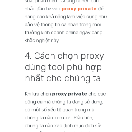
suất phần mềm. Chúng ta nên cân
nhắc đầu tư vào
proxy private
để
nâng cao khả năng làm việc cũng như
bảo vệ thông tin cá nhân trong môi
trường kinh doanh online ngày càng
khắc nghiệt này.
4. Cách chọn proxy
dùng tool phù hợp
nhất cho chúng ta
Khi lựa chọn
proxy private
cho các
công cụ mà chúng ta đang sử dụng,
có một số yếu tố quan trọng mà
chúng ta cần xem xét. Đầu tiên,
chúng ta cần xác định mục đích sử