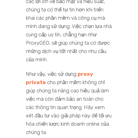
các lợi ích về bảo mật và hiệu suất,
chúng ta có thể tự tin hơn khi triển
khai các phần mềm và công cụ mà
mình đang sử dụng. Việc chọn lựa nhà
cung cấp uy tín, chẳng hạn như
ProxyGEO, sẽ giúp chúng ta có được
những dịch vụ tốt nhất cho nhu cầu
của mình.
Như vậy, việc sử dụng
proxy
private
cho phần mềm không chỉ
giúp chúng ta nâng cao hiệu quả làm
việc mà còn đảm bảo an toàn cho
các thông tin quan trọng. Hãy xem
xét đầu tư vào giải pháp này để tối ưu
hóa chiến lược kinh doanh online của
chúng ta.