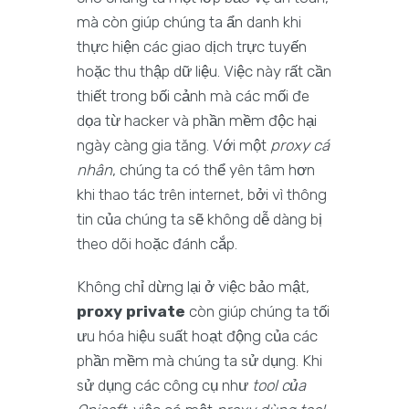
mà còn giúp chúng ta ẩn danh khi
thực hiện các giao dịch trực tuyến
hoặc thu thập dữ liệu. Việc này rất cần
thiết trong bối cảnh mà các mối đe
dọa từ hacker và phần mềm độc hại
ngày càng gia tăng. Với một
proxy cá
nhân
, chúng ta có thể yên tâm hơn
khi thao tác trên internet, bởi vì thông
tin của chúng ta sẽ không dễ dàng bị
theo dõi hoặc đánh cắp.
Không chỉ dừng lại ở việc bảo mật,
proxy private
còn giúp chúng ta tối
ưu hóa hiệu suất hoạt động của các
phần mềm mà chúng ta sử dụng. Khi
sử dụng các công cụ như
tool của