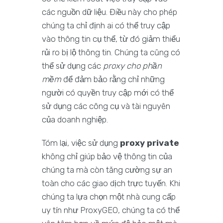
các nguồn dữ liệu. Điều này cho phép
chúng ta chỉ định ai có thể truy cập
vào thông tin cụ thể, từ đó giảm thiểu
rủi ro bị lộ thông tin. Chúng ta cũng có
thể sử dụng các
proxy cho phần
mềm
để đảm bảo rằng chỉ những
người có quyền truy cập mới có thể
sử dụng các công cụ và tài nguyên
của doanh nghiệp.
Tóm lại, việc sử dụng
proxy private
không chỉ giúp bảo vệ thông tin của
chúng ta mà còn tăng cường sự an
toàn cho các giao dịch trực tuyến. Khi
chúng ta lựa chọn một nhà cung cấp
uy tín như ProxyGEO, chúng ta có thể