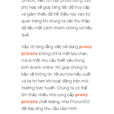
Qnisoft
, việc có một
proxy dùng tool
phù hợp sẽ giúp tăng tốc độ truy cập
và giảm thiểu độ trễ. Điều này cực kỳ
quan trọng khi chúng ta cần thu thập
dữ liệu một cách nhanh chóng và hiệu
quả.
Vậy, rõ ràng rằng việc sử dụng
proxy
private
không chỉ là một lựa chọn,
mà là một nhu cầu thiết yếu trong
kinh doanh online. Nó giúp chúng ta
bảo vệ thông tin, tối ưu hóa hiệu suất
và tự tin hơn khi hoạt động trên môi
trường trực tuyến. Chúng ta có thể
tìm thấy nhiều nhà cung cấp
proxy
private
chất lượng, như ProxyGEO,
để đáp ứng nhu cầu của mình.