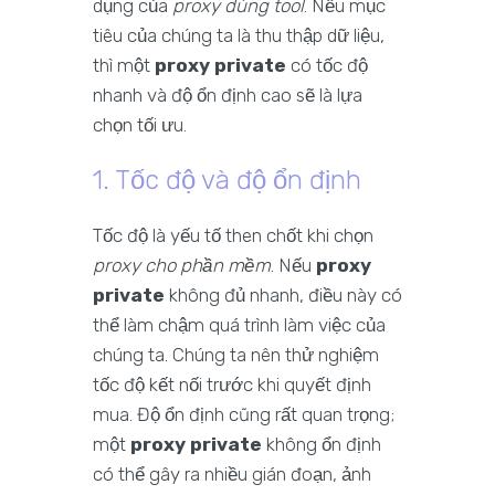
dụng của
proxy dùng tool
. Nếu mục
tiêu của chúng ta là thu thập dữ liệu,
thì một
proxy private
có tốc độ
nhanh và độ ổn định cao sẽ là lựa
chọn tối ưu.
1. Tốc độ và độ ổn định
Tốc độ là yếu tố then chốt khi chọn
proxy cho phần mềm
. Nếu
proxy
private
không đủ nhanh, điều này có
thể làm chậm quá trình làm việc của
chúng ta. Chúng ta nên thử nghiệm
tốc độ kết nối trước khi quyết định
mua. Độ ổn định cũng rất quan trọng;
một
proxy private
không ổn định
có thể gây ra nhiều gián đoạn, ảnh