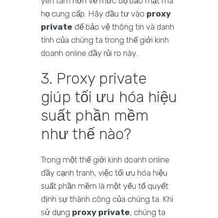
yên tâm hơn về mức độ bảo mật mà
họ cung cấp. Hãy đầu tư vào
proxy
private
để bảo vệ thông tin và danh
tính của chúng ta trong thế giới kinh
doanh online đầy rủi ro này.
3. Proxy private
giúp tối ưu hóa hiệu
suất phần mềm
như thế nào?
Trong một thế giới kinh doanh online
đầy cạnh tranh, việc tối ưu hóa hiệu
suất phần mềm là một yếu tố quyết
định sự thành công của chúng ta. Khi
sử dụng
proxy private
, chúng ta