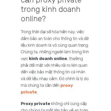
trong kinh doanh
online?
Trong thời đại số hóa hiện nay, việc
đảm bảo an toàn cho thông tin và dữ
liệu kinh doanh là vô cùng quan trọng.
Chúng ta, những người làm trong lĩnh
vực
kinh doanh online
, thường
phải đối mặt với nhiều rủi ro liên quan
đến việc bảo mật thông tin cá nhân
và dữ liệu nhạy cảm. Đó chính là lý do
mà chúng ta cần đến
proxy
private
.
Proxy private
không chỉ cung cấp
cho chúng ta một lớp bảo vệ an toàn,