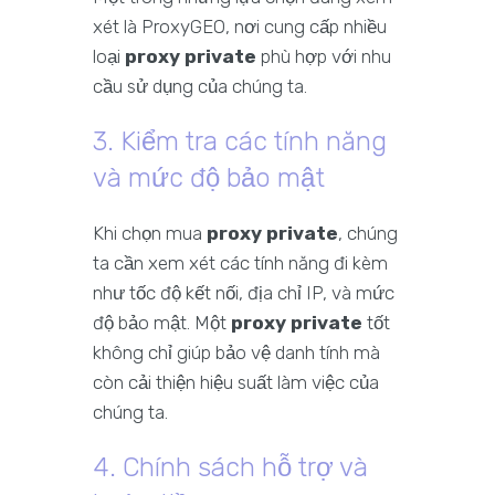
xét là ProxyGEO, nơi cung cấp nhiều
loại
proxy private
phù hợp với nhu
cầu sử dụng của chúng ta.
3. Kiểm tra các tính năng
và mức độ bảo mật
Khi chọn mua
proxy private
, chúng
ta cần xem xét các tính năng đi kèm
như tốc độ kết nối, địa chỉ IP, và mức
độ bảo mật. Một
proxy private
tốt
không chỉ giúp bảo vệ danh tính mà
còn cải thiện hiệu suất làm việc của
chúng ta.
4. Chính sách hỗ trợ và