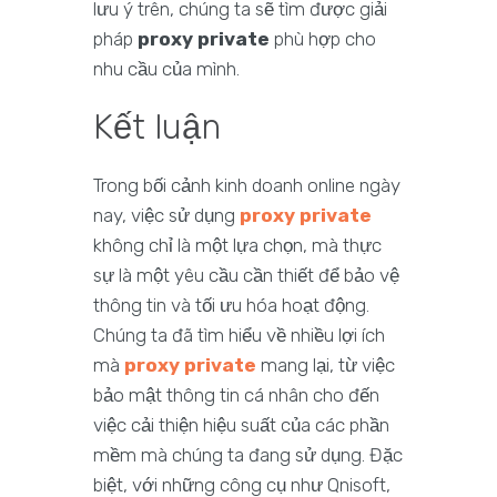
lưu ý trên, chúng ta sẽ tìm được giải
pháp
proxy private
phù hợp cho
nhu cầu của mình.
Kết luận
Trong bối cảnh kinh doanh online ngày
nay, việc sử dụng
proxy private
không chỉ là một lựa chọn, mà thực
sự là một yêu cầu cần thiết để bảo vệ
thông tin và tối ưu hóa hoạt động.
Chúng ta đã tìm hiểu về nhiều lợi ích
mà
proxy private
mang lại, từ việc
bảo mật thông tin cá nhân cho đến
việc cải thiện hiệu suất của các phần
mềm mà chúng ta đang sử dụng. Đặc
biệt, với những công cụ như Qnisoft,