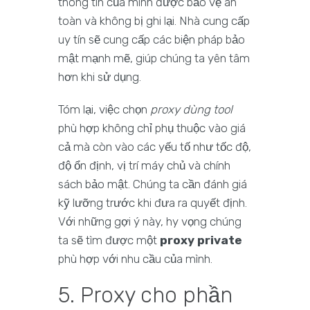
thông tin của mình được bảo vệ an
toàn và không bị ghi lại. Nhà cung cấp
uy tín sẽ cung cấp các biện pháp bảo
mật mạnh mẽ, giúp chúng ta yên tâm
hơn khi sử dụng.
Tóm lại, việc chọn
proxy dùng tool
phù hợp không chỉ phụ thuộc vào giá
cả mà còn vào các yếu tố như tốc độ,
độ ổn định, vị trí máy chủ và chính
sách bảo mật. Chúng ta cần đánh giá
kỹ lưỡng trước khi đưa ra quyết định.
Với những gợi ý này, hy vọng chúng
ta sẽ tìm được một
proxy private
phù hợp với nhu cầu của mình.
5. Proxy cho phần