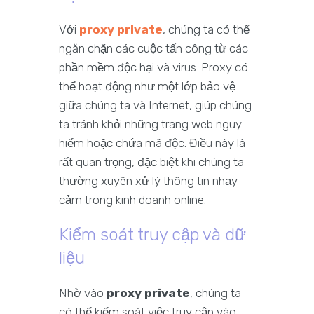
Với
proxy private
, chúng ta có thể
ngăn chặn các cuộc tấn công từ các
phần mềm độc hại và virus. Proxy có
thể hoạt động như một lớp bảo vệ
giữa chúng ta và Internet, giúp chúng
ta tránh khỏi những trang web nguy
hiểm hoặc chứa mã độc. Điều này là
rất quan trọng, đặc biệt khi chúng ta
thường xuyên xử lý thông tin nhạy
cảm trong kinh doanh online.
Kiểm soát truy cập và dữ
liệu
Nhờ vào
proxy private
, chúng ta
có thể kiểm soát việc truy cập vào