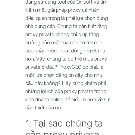
đang sử dụng tool của Qnisoft và tìm
kiếm một giải pháp proxy cá nhân,
điều quan trọng là phải lựa chọn đúng
nhà cung cấp. Chúng ta cần biết rằng
proxy private không chỉ giúp tăng
cường bảo mật mà còn hỗ trợ cho
các phần mềm hoạt động mượt mà
hơn. Vậy, chúng ta có thể mua proxy
private ở đâu? ProxyGEO có phải là
một lựa chọn đáng tin cậy cho nhu
cầu này không? Hãy cùng khám phá
những lợi ích của proxy private trong
kinh doanh online để hiểu rõ hơn về sự
cần thiết của nó.
1. Tại sao chúng ta
cần proxy private