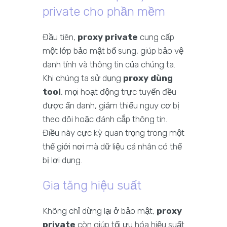
private cho phần mềm
Đầu tiên,
proxy private
cung cấp
một lớp bảo mật bổ sung, giúp bảo vệ
danh tính và thông tin của chúng ta.
Khi chúng ta sử dụng
proxy dùng
tool
, mọi hoạt động trực tuyến đều
được ẩn danh, giảm thiểu nguy cơ bị
theo dõi hoặc đánh cắp thông tin.
Điều này cực kỳ quan trọng trong một
thế giới nơi mà dữ liệu cá nhân có thể
bị lợi dụng.
Gia tăng hiệu suất
Không chỉ dừng lại ở bảo mật,
proxy
private
còn giúp tối ưu hóa hiệu suất