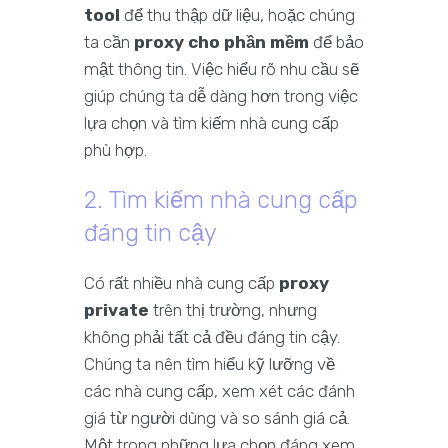
tool
để thu thập dữ liệu, hoặc chúng
ta cần
proxy cho phần mềm
để bảo
mật thông tin. Việc hiểu rõ nhu cầu sẽ
giúp chúng ta dễ dàng hơn trong việc
lựa chọn và tìm kiếm nhà cung cấp
phù hợp.
2. Tìm kiếm nhà cung cấp
đáng tin cậy
Có rất nhiều nhà cung cấp
proxy
private
trên thị trường, nhưng
không phải tất cả đều đáng tin cậy.
Chúng ta nên tìm hiểu kỹ lưỡng về
các nhà cung cấp, xem xét các đánh
giá từ người dùng và so sánh giá cả.
Một trong những lựa chọn đáng xem