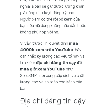
nghĩa là bạn sẽ giữ được lượng khán
giả cũng như lượt đăng ký cao.
Người xem có thể rời bỏ kênh của
bạn nếu nội dung không hấp dẫn hoặc
không phù hợp với họ.
Vì vậy, trước khi quyết định
mua
4000h xem trên YouTube
, hãy
cân nhắc kỹ lưỡng các yếu tố này và
tìm kiếm
địa chỉ đáng tin cậy để
mua giờ xem YouTube
như
SolidSMM, nơi cung cấp dịch vụ chất
lượng cao và an toàn cho kênh của
bạn.
Địa chỉ đáng tin cậy