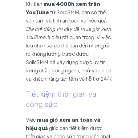
Khi bạn
mua 4000h xem trên
YouTube
từ SolidSMM, bạn có thể
yên tâm về tính an toàn và hiệu quả.
Địa chỉ đáng tin cậy để mua giờ xem
YouTube
là điều rất quan trọng, vì việc
lựa chọn sai có thể dẫn đến những rủi
ro không lường trước được.
SolidSMM đã xây dựng được uy tín
vững chắc trong ngành, nhờ vào dịch
vụ khách hàng tận tâm và hỗ trợ 24/7.
Tiết kiệm thời gian và
công sức
Việc
mua giờ xem an toàn và
hiệu quả
giúp bạn tiết kiệm được
thời gian và công sức trong việc phát