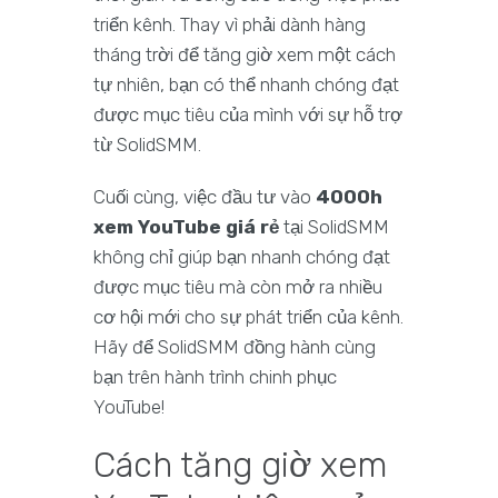
triển kênh. Thay vì phải dành hàng
tháng trời để tăng giờ xem một cách
tự nhiên, bạn có thể nhanh chóng đạt
được mục tiêu của mình với sự hỗ trợ
từ SolidSMM.
Cuối cùng, việc đầu tư vào
4000h
xem YouTube giá rẻ
tại SolidSMM
không chỉ giúp bạn nhanh chóng đạt
được mục tiêu mà còn mở ra nhiều
cơ hội mới cho sự phát triển của kênh.
Hãy để SolidSMM đồng hành cùng
bạn trên hành trình chinh phục
YouTube!
Cách tăng giờ xem