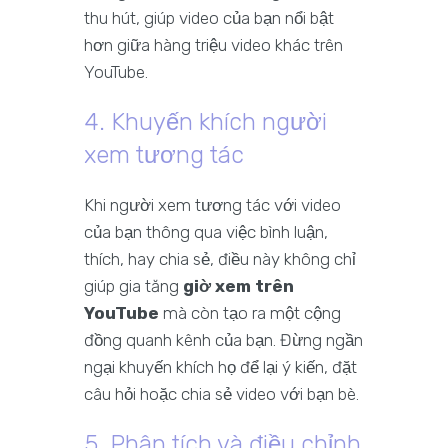
thu hút, giúp video của bạn nổi bật
hơn giữa hàng triệu video khác trên
YouTube.
4. Khuyến khích người
xem tương tác
Khi người xem tương tác với video
của bạn thông qua việc bình luận,
thích, hay chia sẻ, điều này không chỉ
giúp gia tăng
giờ xem trên
YouTube
mà còn tạo ra một cộng
đồng quanh kênh của bạn. Đừng ngần
ngại khuyến khích họ để lại ý kiến, đặt
câu hỏi hoặc chia sẻ video với bạn bè.
5. Phân tích và điều chỉnh