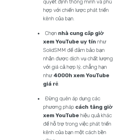
quyết định thông minh và phù
hợp với chiến lược phát triển
kênh của bạn.
Chọn
nhà cung cấp giờ
xem YouTube uy tín
như
SolidSMM để đảm bảo bạn
nhận được dịch vụ chất lượng
với giá cả hợp lý, chẳng hạn
như
4000h xem YouTube
giá rẻ
.
Đừng quên áp dụng các
phương pháp
cách tăng giờ
xem YouTube
hiệu quả khác
để hỗ trợ trong việc phát triển
kênh của bạn một cách bền