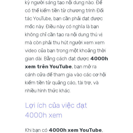
kỳ người sáng tạo nội dung nào. Để
có thể kiếm tiền từ chương trình Đối
tác YouTube, bạn cần phải đạt được
mốc này. Điều này có nghĩa là bạn
không chỉ cần tạo ra nội dung thú vị
mà còn phải thu hút người xem xem
video của bạn trong một khoảng thời
gian dài. Bằng cách đạt được
4000h
xem trên YouTube
, bạn mở ra
cánh cửa để tham gia vào các cơ hội
kiếm tiền từ quảng cáo, tài trợ, và
nhiều hình thức khác.
Lợi ích của việc đạt
4000h xem
Khi bạn có
4000h xem YouTube
,