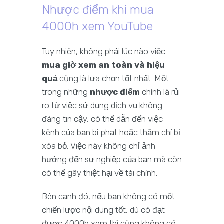
Nhược điểm khi mua
4000h xem YouTube
Tuy nhiên, không phải lúc nào việc
mua giờ xem an toàn và hiệu
quả
cũng là lựa chọn tốt nhất. Một
trong những
nhược điểm
chính là rủi
ro từ việc sử dụng dịch vụ không
đáng tin cậy, có thể dẫn đến việc
kênh của bạn bị phạt hoặc thậm chí bị
xóa bỏ. Việc này không chỉ ảnh
hưởng đến sự nghiệp của bạn mà còn
có thể gây thiệt hại về tài chính.
Bên cạnh đó, nếu bạn không có một
chiến lược nội dung tốt, dù có đạt
được 4000h xem thì cũng không có