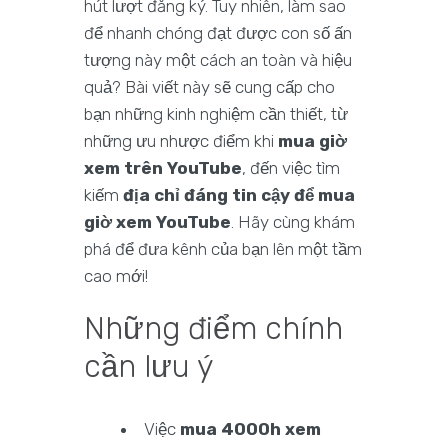
hút lượt đăng ký. Tuy nhiên, làm sao
để nhanh chóng đạt được con số ấn
tượng này một cách an toàn và hiệu
quả? Bài viết này sẽ cung cấp cho
bạn những kinh nghiệm cần thiết, từ
những ưu nhược điểm khi
mua giờ
xem trên YouTube
, đến việc tìm
kiếm
địa chỉ đáng tin cậy để mua
giờ xem YouTube
. Hãy cùng khám
phá để đưa kênh của bạn lên một tầm
cao mới!
Những điểm chính
cần lưu ý
Việc
mua 4000h xem