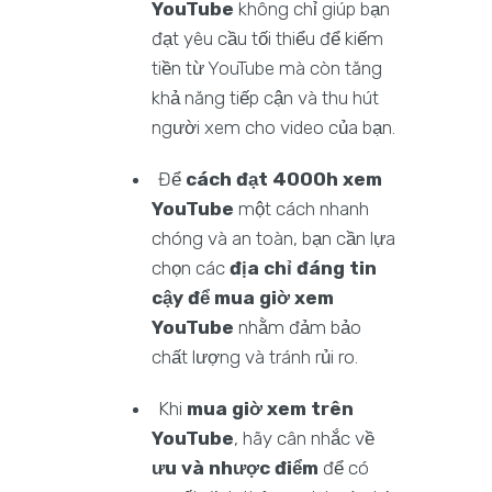
YouTube
không chỉ giúp bạn
đạt yêu cầu tối thiểu để kiếm
tiền từ YouTube mà còn tăng
khả năng tiếp cận và thu hút
người xem cho video của bạn.
Để
cách đạt 4000h xem
YouTube
một cách nhanh
chóng và an toàn, bạn cần lựa
chọn các
địa chỉ đáng tin
cậy để mua giờ xem
YouTube
nhằm đảm bảo
chất lượng và tránh rủi ro.
Khi
mua giờ xem trên
YouTube
, hãy cân nhắc về
ưu và nhược điểm
để có