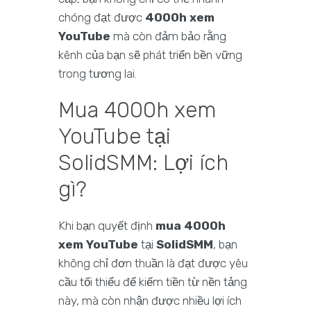
chóng đạt được
4000h xem
YouTube
mà còn đảm bảo rằng
kênh của bạn sẽ phát triển bền vững
trong tương lai.
Mua 4000h xem
YouTube tại
SolidSMM: Lợi ích
gì?
Khi bạn quyết định
mua 4000h
xem YouTube
tại
SolidSMM
, bạn
không chỉ đơn thuần là đạt được yêu
cầu tối thiểu để kiếm tiền từ nền tảng
này, mà còn nhận được nhiều lợi ích