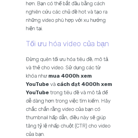
hơn. Bạn có thể bắt đầu bằng cách
nghiên cứu các chủ đề hot và tạo ra
những video phù hợp với xu hướng
hiện tại.
Tối ưu hóa video của bạn
Đừng quên tối ưu hóa tiêu đề, mô tả
và thẻ cho video. Sử dụng các từ
khóa như
mua 4000h xem
YouTube
và
cách đạt 4000h xem
YouTube
trong tiêu đề và mô tả để
dễ dàng hơn trong việc tìm kiếm. Hãy
chắc chắn rằng video của bạn có
thumbnail hấp dẫn, điều này sẽ giúp
tăng tỷ lệ nhấp chuột (CTR) cho video
của bạn.