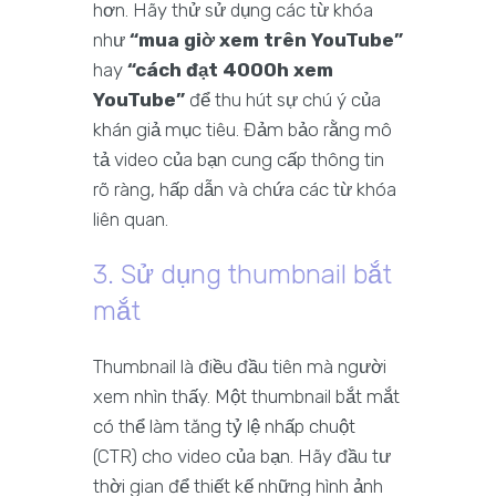
hơn. Hãy thử sử dụng các từ khóa
như
“mua giờ xem trên YouTube”
hay
“cách đạt 4000h xem
YouTube”
để thu hút sự chú ý của
khán giả mục tiêu. Đảm bảo rằng mô
tả video của bạn cung cấp thông tin
rõ ràng, hấp dẫn và chứa các từ khóa
liên quan.
3. Sử dụng thumbnail bắt
mắt
Thumbnail là điều đầu tiên mà người
xem nhìn thấy. Một thumbnail bắt mắt
có thể làm tăng tỷ lệ nhấp chuột
(CTR) cho video của bạn. Hãy đầu tư
thời gian để thiết kế những hình ảnh