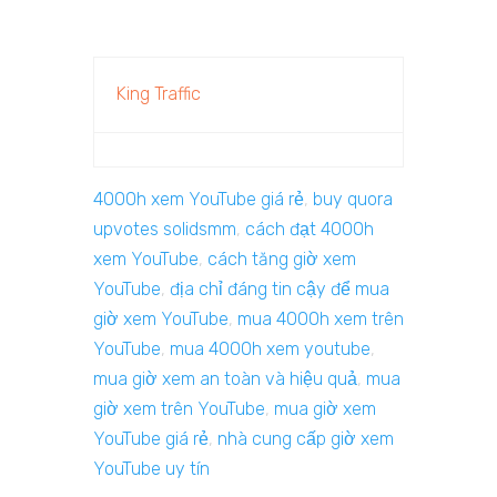
King Traffic
4000h xem YouTube giá rẻ
,
buy quora
upvotes solidsmm
,
cách đạt 4000h
xem YouTube
,
cách tăng giờ xem
YouTube
,
địa chỉ đáng tin cậy để mua
giờ xem YouTube
,
mua 4000h xem trên
YouTube
,
mua 4000h xem youtube
,
mua giờ xem an toàn và hiệu quả
,
mua
giờ xem trên YouTube
,
mua giờ xem
YouTube giá rẻ
,
nhà cung cấp giờ xem
YouTube uy tín