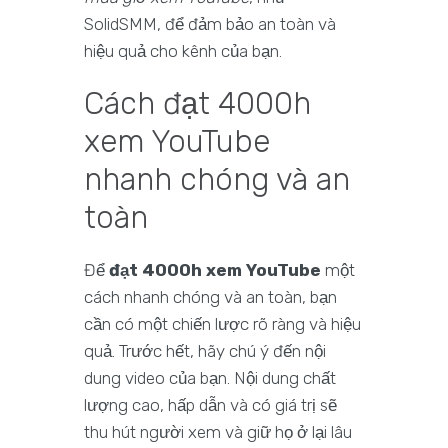
SolidSMM, để đảm bảo an toàn và
hiệu quả cho kênh của bạn.
Cách đạt 4000h
xem YouTube
nhanh chóng và an
toàn
Để
đạt 4000h xem YouTube
một
cách nhanh chóng và an toàn, bạn
cần có một chiến lược rõ ràng và hiệu
quả. Trước hết, hãy chú ý đến nội
dung video của bạn. Nội dung chất
lượng cao, hấp dẫn và có giá trị sẽ
thu hút người xem và giữ họ ở lại lâu