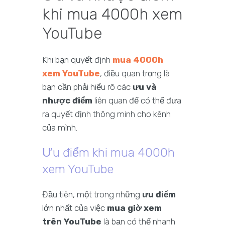
khi mua 4000h xem
YouTube
Khi bạn quyết định
mua 4000h
xem YouTube
, điều quan trọng là
bạn cần phải hiểu rõ các
ưu và
nhược điểm
liên quan để có thể đưa
ra quyết định thông minh cho kênh
của mình.
Ưu điểm khi mua 4000h
xem YouTube
Đầu tiên, một trong những
ưu điểm
lớn nhất của việc
mua giờ xem
trên YouTube
là bạn có thể nhanh