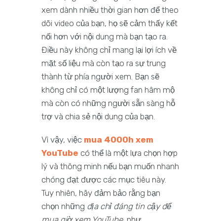
xem dành nhiều thời gian hơn để theo
dõi video của bạn, họ sẽ cảm thấy kết
nối hơn với nội dung mà bạn tạo ra.
Điều này không chỉ mang lại lợi ích về
mặt số liệu mà còn tạo ra sự trung
thành từ phía người xem. Bạn sẽ
không chỉ có một lượng fan hâm mộ
mà còn có những người sẵn sàng hỗ
trợ và chia sẻ nội dung của bạn.
Vì vậy, việc
mua 4000h xem
YouTube
có thể là một lựa chọn hợp
lý và thông minh nếu bạn muốn nhanh
chóng đạt được các mục tiêu này.
Tuy nhiên, hãy đảm bảo rằng bạn
chọn những
địa chỉ đáng tin cậy để
mua giờ xem YouTube
, như