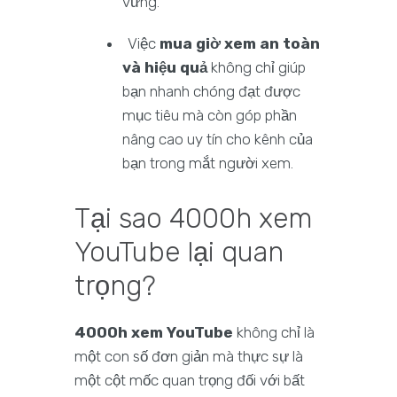
vững.
Việc
mua giờ xem an toàn
và hiệu quả
không chỉ giúp
bạn nhanh chóng đạt được
mục tiêu mà còn góp phần
nâng cao uy tín cho kênh của
bạn trong mắt người xem.
Tại sao 4000h xem
YouTube lại quan
trọng?
4000h xem YouTube
không chỉ là
một con số đơn giản mà thực sự là
một cột mốc quan trọng đối với bất