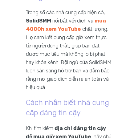
Trong số các nhà cung cấp hiện có,
SolidSMM
nổi bật với dịch vụ
mua
4000h xem YouTube
chất lượng.
Họ cam kết cung cấp giờ xem thực
từ người dùng thật, giúp bạn đạt
được mục tiêu mà không lo bị phạt
hay khóa kênh. Đội ngũ của SolidSMM
luôn sẵn sàng hỗ trợ bạn và đảm bảo
rằng mọi giao dịch diễn ra an toàn và
hiệu quả.
Cách nhận biết nhà cung
cấp đáng tin cậy
Khi tìm kiếm
địa chỉ đáng tin cậy
để mua giờ xem YouTube
, hãy chú