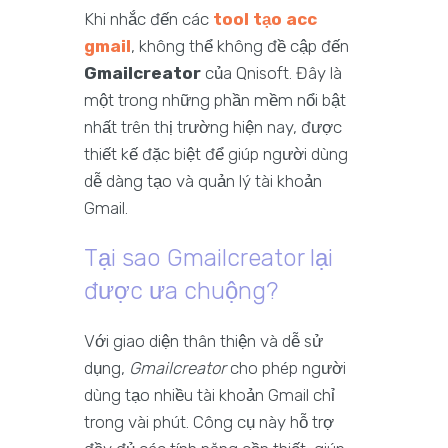
Khi nhắc đến các
tool tạo acc
gmail
, không thể không đề cập đến
Gmailcreator
của Qnisoft. Đây là
một trong những phần mềm nổi bật
nhất trên thị trường hiện nay, được
thiết kế đặc biệt để giúp người dùng
dễ dàng tạo và quản lý tài khoản
Gmail.
Tại sao Gmailcreator lại
được ưa chuộng?
Với giao diện thân thiện và dễ sử
dụng,
Gmailcreator
cho phép người
dùng tạo nhiều tài khoản Gmail chỉ
trong vài phút. Công cụ này hỗ trợ