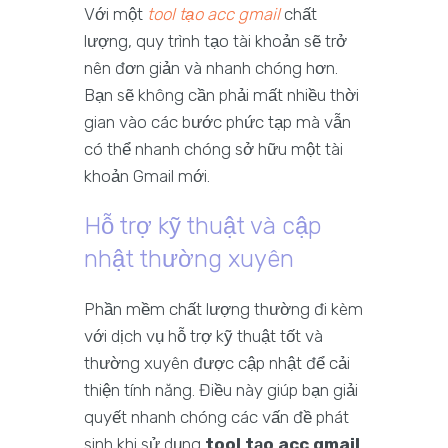
Với một
tool tạo acc gmail
chất
lượng, quy trình tạo tài khoản sẽ trở
nên đơn giản và nhanh chóng hơn.
Bạn sẽ không cần phải mất nhiều thời
gian vào các bước phức tạp mà vẫn
có thể nhanh chóng sở hữu một tài
khoản Gmail mới.
Hỗ trợ kỹ thuật và cập
nhật thường xuyên
Phần mềm chất lượng thường đi kèm
với dịch vụ hỗ trợ kỹ thuật tốt và
thường xuyên được cập nhật để cải
thiện tính năng. Điều này giúp bạn giải
quyết nhanh chóng các vấn đề phát
sinh khi sử dụng
tool tạo acc gmail