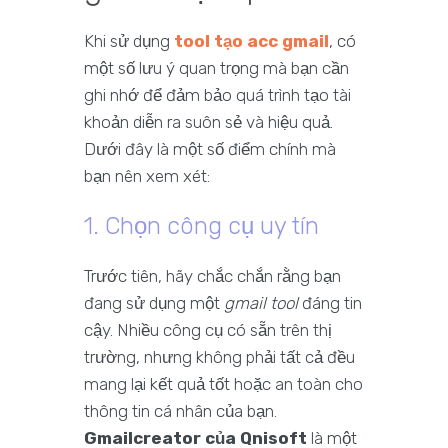
Khi sử dụng
tool tạo acc gmail
, có
một số lưu ý quan trọng mà bạn cần
ghi nhớ để đảm bảo quá trình tạo tài
khoản diễn ra suôn sẻ và hiệu quả.
Dưới đây là một số điểm chính mà
bạn nên xem xét:
1. Chọn công cụ uy tín
Trước tiên, hãy chắc chắn rằng bạn
đang sử dụng một
gmail tool
đáng tin
cậy. Nhiều công cụ có sẵn trên thị
trường, nhưng không phải tất cả đều
mang lại kết quả tốt hoặc an toàn cho
thông tin cá nhân của bạn.
Gmailcreator của Qnisoft
là một