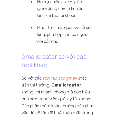
Hỗ trợ nhiều proxy, giúp
người dùng duy trì tính ẩn
danh khi tạo tài khoản.
Giao diện trực quan và dễ sử
dụng, phù hợp cho cả người
mới bắt đầu.
Gmailcreator so với các
tool khác
So với các
tool tạo acc gmail
khác
trên thị trường,
Gmailcreator
không chỉ nhanh chóng mà còn hiệu
quả hơn trong việc quản lý tài khoản.
Các phần mềm khác thường gặp phải
vấn đề về tốc độ hoặc bảo mật, trong