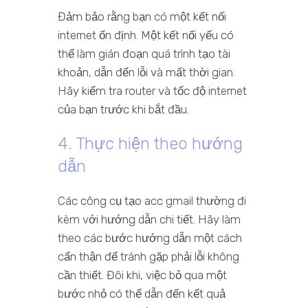
Đảm bảo rằng bạn có một kết nối
internet ổn định. Một kết nối yếu có
thể làm gián đoạn quá trình tạo tài
khoản, dẫn đến lỗi và mất thời gian.
Hãy kiểm tra router và tốc độ internet
của bạn trước khi bắt đầu.
4. Thực hiện theo hướng
dẫn
Các công cụ tạo acc gmail thường đi
kèm với hướng dẫn chi tiết. Hãy làm
theo các bước hướng dẫn một cách
cẩn thận để tránh gặp phải lỗi không
cần thiết. Đôi khi, việc bỏ qua một
bước nhỏ có thể dẫn đến kết quả