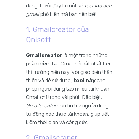
dàng. Dưới đây là một số
tool tạo acc
gmail
phổ biến mà bạn nên biết:
1. Gmailcreator của
Qnisoft
Gmailcreator
là một trong những
phần mềm tạo Gmail nổi bật nhất trên
thị trường hiện nay. Với giao diện thân
thiện và dễ sử dụng,
tool này
cho
phép người dùng tạo nhiều tài khoản
Gmail chỉ trong vài phút. Đặc biệt,
Gmailcreator
còn hỗ trợ người dùng
tự động xác thực tài khoản, giúp tiết
kiệm thời gian và công sức.
2. Gmailscraper