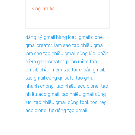
King Traffic
đăng ký gmail hàng loạt
,
gmail clone
,
gmailcreator
,
làm sao tạo nhiều gmail
,
làm sao tạo nhiều gmail cùng lúc
,
phần
mềm gmailcreator
,
phần mềm tạo
Gmail
,
phần mềm tạo tại khoản gmail
,
tạo gmail cùng qnisoft
,
tạo gmail
nhanh chóng
,
tạo nhiều acc clone
,
tạo
nhiều acc gmail
,
tạo nhiều gmail cùng
lúc
,
tạo nhiều gmail cùng tool
,
tool reg
acc clone
,
tự động tạo gmail