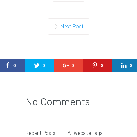
Next Post
0
0
0
0
0
No Comments
Recent Posts
All Website Tags