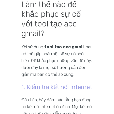
Làm thế nào để
khắc phục sự cố
với tool tạo acc
gmail?
Khi sử dụng
tool tạo acc gmail
, bạn
có thể gặp phải một số sự cố phổ
biến. Để khắc phục những vấn đề này,
dưới đây là một số hướng dẫn đơn
giản mà bạn có thể áp dụng.
1. Kiểm tra kết nối Internet
Đầu tiên, hãy đảm bảo rằng bạn đang
có kết nối Internet ổn định. Một kết nối
yếu có thể gây ra lỗi khi sử dụng