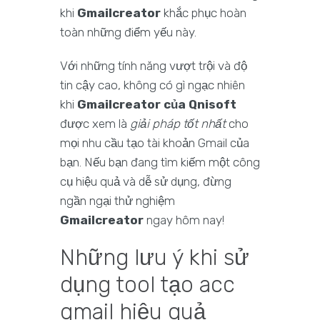
khi
Gmailcreator
khắc phục hoàn
toàn những điểm yếu này.
Với những tính năng vượt trội và độ
tin cậy cao, không có gì ngạc nhiên
khi
Gmailcreator của Qnisoft
được xem là
giải pháp tốt nhất
cho
mọi nhu cầu tạo tài khoản Gmail của
bạn. Nếu bạn đang tìm kiếm một công
cụ hiệu quả và dễ sử dụng, đừng
ngần ngại thử nghiệm
Gmailcreator
ngay hôm nay!
Những lưu ý khi sử
dụng tool tạo acc
gmail hiệu quả