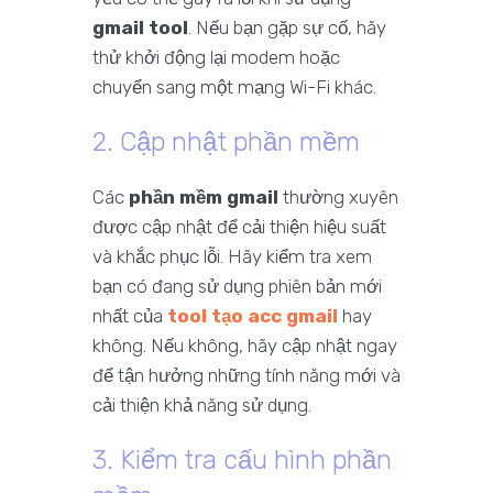
gmail tool
. Nếu bạn gặp sự cố, hãy
thử khởi động lại modem hoặc
chuyển sang một mạng Wi-Fi khác.
2. Cập nhật phần mềm
Các
phần mềm gmail
thường xuyên
được cập nhật để cải thiện hiệu suất
và khắc phục lỗi. Hãy kiểm tra xem
bạn có đang sử dụng phiên bản mới
nhất của
tool tạo acc gmail
hay
không. Nếu không, hãy cập nhật ngay
để tận hưởng những tính năng mới và
cải thiện khả năng sử dụng.
3. Kiểm tra cấu hình phần