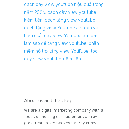
cách cày view youtube hiệu quả trong
năm 2026
,
cách cày view youtube
kiếm tiền
,
cách tăng view youtube
,
cách tăng view YouTube an toàn và
hiệu quả
,
cày view YouTube an toàn
,
làm sao để tăng view youtube
,
phần
mềm hỗ trợ tăng view YouTube
,
tool
cày view youtube kiếm tiền
About us and this blog
We are a digital marketing company with a
focus on helping our customers achieve
great results across several key areas.