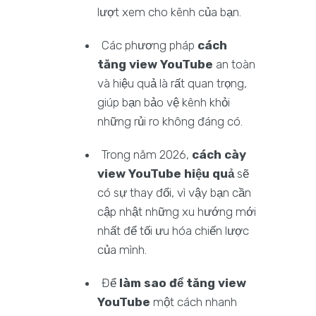
lượt xem cho kênh của bạn.
Các phương pháp
cách
tăng view YouTube
an toàn
và hiệu quả là rất quan trọng,
giúp bạn bảo vệ kênh khỏi
những rủi ro không đáng có.
Trong năm 2026,
cách cày
view YouTube hiệu quả
sẽ
có sự thay đổi, vì vậy bạn cần
cập nhật những xu hướng mới
nhất để tối ưu hóa chiến lược
của mình.
Để
làm sao để tăng view
YouTube
một cách nhanh