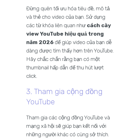
Đừng quên tối ưu hóa tiêu đề, mô tả
và thẻ cho video của bạn. Sử dụng
các từ khóa liên quan như
cách cày
view YouTube hiệu quả trong
năm 2026
để giúp video của bạn dễ
dàng được tìm thấy hơn trên YouTube.
Hãy chắc chắn rằng bạn có một
thumbnail hấp dẫn để thu hút lượt
click.
3. Tham gia cộng đồng
YouTube
Tham gia các cộng đồng YouTube và
mạng xã hội sẽ giúp bạn kết nối với
những người khác có cùng sở thích.