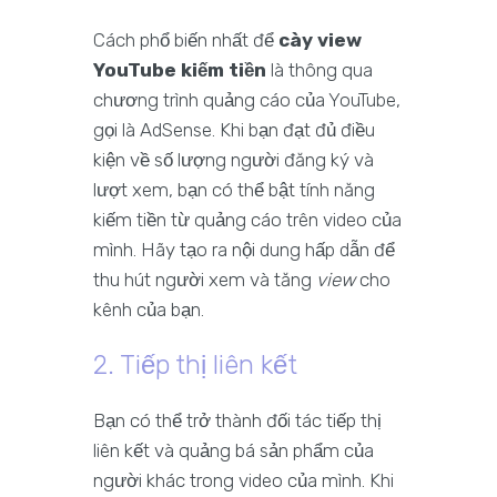
Cách phổ biến nhất để
cày view
YouTube kiếm tiền
là thông qua
chương trình quảng cáo của YouTube,
gọi là AdSense. Khi bạn đạt đủ điều
kiện về số lượng người đăng ký và
lượt xem, bạn có thể bật tính năng
kiếm tiền từ quảng cáo trên video của
mình. Hãy tạo ra nội dung hấp dẫn để
thu hút người xem và tăng
view
cho
kênh của bạn.
2. Tiếp thị liên kết
Bạn có thể trở thành đối tác tiếp thị
liên kết và quảng bá sản phẩm của
người khác trong video của mình. Khi