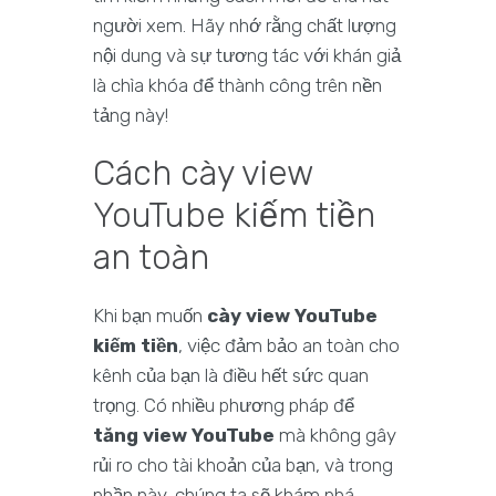
người xem. Hãy nhớ rằng chất lượng
nội dung và sự tương tác với khán giả
là chìa khóa để thành công trên nền
tảng này!
Cách cày view
YouTube kiếm tiền
an toàn
Khi bạn muốn
cày view YouTube
kiếm tiền
, việc đảm bảo an toàn cho
kênh của bạn là điều hết sức quan
trọng. Có nhiều phương pháp để
tăng view YouTube
mà không gây
rủi ro cho tài khoản của bạn, và trong
phần này, chúng ta sẽ khám phá