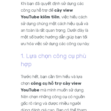
Khi bạn đã quyết định sử dụng các
công cụ hỗ trợ để
cày view
YouTube kiếm tiền
, việc hiểu cách
sử dụng chúng một cách hiệu quả và
an toàn là rất quan trọng. Dưới đây là
một số bước hướng dẫn giúp bạn tối
ưu hóa việc sử dụng các công cụ này.
1. Lựa chọn công cụ phù
hợp
Trước hết, bạn cần tìm hiểu và lựa
chọn
công cụ hỗ trợ cày view
YouTube
mà mình muốn sử dụng.
Nên chọn những công cụ có nguồn
gốc rõ ràng và được nhiều người
dùng đánh giá cao. Bạn có thể tham