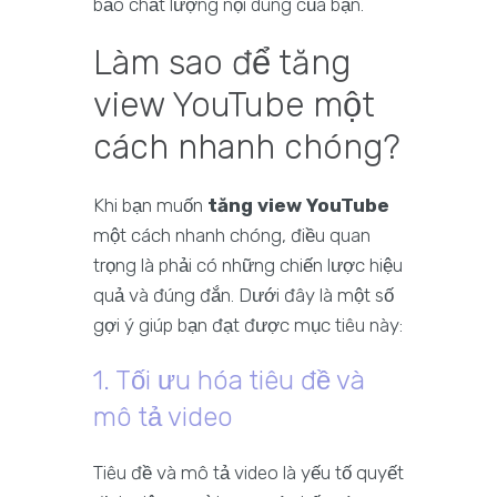
bảo chất lượng nội dung của bạn.
Làm sao để tăng
view YouTube một
cách nhanh chóng?
Khi bạn muốn
tăng view YouTube
một cách nhanh chóng, điều quan
trọng là phải có những chiến lược hiệu
quả và đúng đắn. Dưới đây là một số
gợi ý giúp bạn đạt được mục tiêu này:
1. Tối ưu hóa tiêu đề và
mô tả video
Tiêu đề và mô tả video là yếu tố quyết