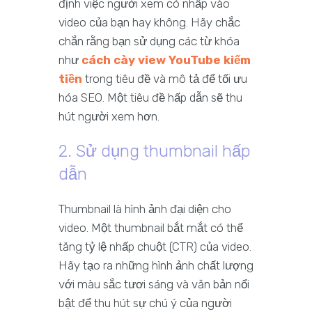
định việc người xem có nhấp vào
video của bạn hay không. Hãy chắc
chắn rằng bạn sử dụng các từ khóa
như
cách cày view YouTube kiếm
tiền
trong tiêu đề và mô tả để tối ưu
hóa SEO. Một tiêu đề hấp dẫn sẽ thu
hút người xem hơn.
2. Sử dụng thumbnail hấp
dẫn
Thumbnail là hình ảnh đại diện cho
video. Một thumbnail bắt mắt có thể
tăng tỷ lệ nhấp chuột (CTR) của video.
Hãy tạo ra những hình ảnh chất lượng
với màu sắc tươi sáng và văn bản nổi
bật để thu hút sự chú ý của người