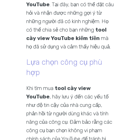
YouTube
. Tại đây, bạn có thể đặt câu
hỏi và nhận được những gợi ý từ
những người đã có kinh nghiệm. Họ
có thể chia sẻ cho bạn những
tool
cày view YouTube kiếm tiền
mà
họ đã sử dụng và cảm thấy hiệu quả.
Lựa chọn công cụ phù
hợp
Khi tìm mua
tool cày view
YouTube
, hãy lưu ý đến các yếu tố
như độ tin cậy của nhà cung cấp,
phản hồi từ người dùng khác và tính
năng của công cụ. Đảm bảo rằng các
công cụ bạn chọn không vi phạm
chính sách của YouTube để tránh bị