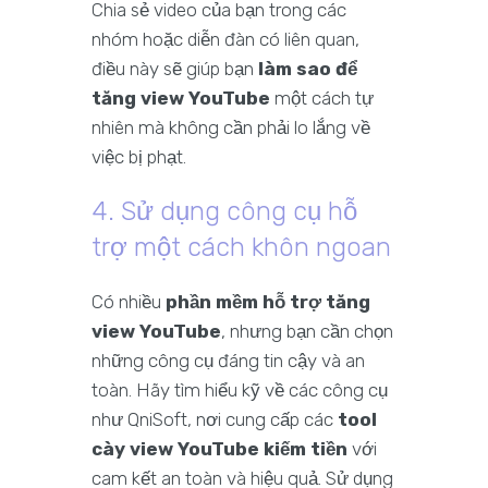
Chia sẻ video của bạn trong các
nhóm hoặc diễn đàn có liên quan,
điều này sẽ giúp bạn
làm sao để
tăng view YouTube
một cách tự
nhiên mà không cần phải lo lắng về
việc bị phạt.
4. Sử dụng công cụ hỗ
trợ một cách khôn ngoan
Có nhiều
phần mềm hỗ trợ tăng
view YouTube
, nhưng bạn cần chọn
những công cụ đáng tin cậy và an
toàn. Hãy tìm hiểu kỹ về các công cụ
như QniSoft, nơi cung cấp các
tool
cày view YouTube kiếm tiền
với
cam kết an toàn và hiệu quả. Sử dụng