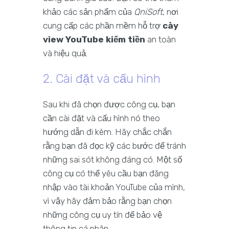
khảo các sản phẩm của
QniSoft
, nơi
cung cấp các phần mềm hỗ trợ
cày
view YouTube kiếm tiền
an toàn
và hiệu quả.
2. Cài đặt và cấu hình
Sau khi đã chọn được công cụ, bạn
cần cài đặt và cấu hình nó theo
hướng dẫn đi kèm. Hãy chắc chắn
rằng bạn đã đọc kỹ các bước để tránh
những sai sót không đáng có. Một số
công cụ có thể yêu cầu bạn đăng
nhập vào tài khoản YouTube của mình,
vì vậy hãy đảm bảo rằng bạn chọn
những công cụ uy tín để bảo vệ
thông tin cá nhân.