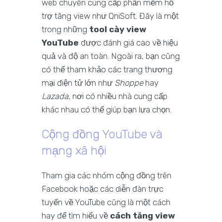
web chuyên cung cấp phần mềm hỗ
trợ tăng view như QniSoft. Đây là một
trong những
tool cày view
YouTube
được đánh giá cao về hiệu
quả và độ an toàn. Ngoài ra, bạn cũng
có thể tham khảo các trang thương
mại điện tử lớn như
Shoppe
hay
Lazada
, nơi có nhiều nhà cung cấp
khác nhau có thể giúp bạn lựa chọn.
Cộng đồng YouTube và
mạng xã hội
Tham gia các nhóm cộng đồng trên
Facebook hoặc các diễn đàn trực
tuyến về YouTube cũng là một cách
hay để tìm hiểu về
cách tăng view