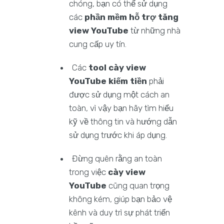
chóng, bạn có thể sử dụng
các
phần mềm hỗ trợ tăng
view YouTube
từ những nhà
cung cấp uy tín.
Các
tool cày view
YouTube kiếm tiền
phải
được sử dụng một cách an
toàn, vì vậy bạn hãy tìm hiểu
kỹ về thông tin và hướng dẫn
sử dụng trước khi áp dụng.
Đừng quên rằng an toàn
trong việc
cày view
YouTube
cũng quan trọng
không kém, giúp bạn bảo vệ
kênh và duy trì sự phát triển