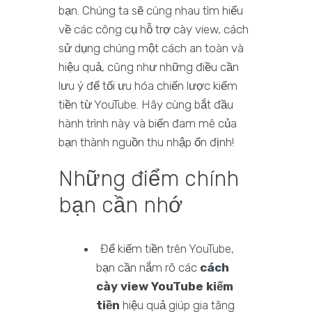
bạn. Chúng ta sẽ cùng nhau tìm hiểu
về các công cụ hỗ trợ cày view, cách
sử dụng chúng một cách an toàn và
hiệu quả, cũng như những điều cần
lưu ý để tối ưu hóa chiến lược kiếm
tiền từ YouTube. Hãy cùng bắt đầu
hành trình này và biến đam mê của
bạn thành nguồn thu nhập ổn định!
Những điểm chính
bạn cần nhớ
Để kiếm tiền trên YouTube,
bạn cần nắm rõ các
cách
cày view YouTube kiếm
tiền
hiệu quả giúp gia tăng