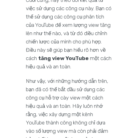
Cuối cùng, hãy theo dõi kết quả từ
việc sử dụng các công cụ này. Bạn có
thể sử dụng các công cụ phân tích
của YouTube để xem lượng view tăng
lên như thế nào, và từ đó điều chỉnh
chiến lược của mình cho phù hợp.
Điều này sẽ giúp bạn hiểu rõ hơn về
cách
tăng view YouTube
một cách
hiệu quả và an toàn.
Như vậy, với những hướng dẫn trên,
bạn đã có thể bắt đầu sử dụng các
công cụ hỗ trợ cày view một cách
hiệu quả và an toàn. Hãy luôn nhớ
rằng, việc xây dựng một kênh
YouTube thành công không chỉ dựa
vào số lượng view mà còn phải đảm