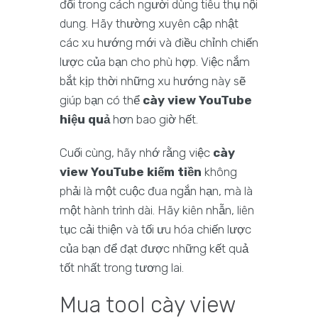
đổi trong cách người dùng tiêu thụ nội
dung. Hãy thường xuyên cập nhật
các xu hướng mới và điều chỉnh chiến
lược của bạn cho phù hợp. Việc nắm
bắt kịp thời những xu hướng này sẽ
giúp bạn có thể
cày view YouTube
hiệu quả
hơn bao giờ hết.
Cuối cùng, hãy nhớ rằng việc
cày
view YouTube kiếm tiền
không
phải là một cuộc đua ngắn hạn, mà là
một hành trình dài. Hãy kiên nhẫn, liên
tục cải thiện và tối ưu hóa chiến lược
của bạn để đạt được những kết quả
tốt nhất trong tương lai.
Mua tool cày view