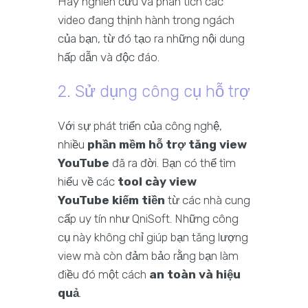
Hãy nghiên cứu và phân tích các
video đang thịnh hành trong ngách
của bạn, từ đó tạo ra những nội dung
hấp dẫn và độc đáo.
2. Sử dụng công cụ hỗ trợ
Với sự phát triển của công nghệ,
nhiều
phần mềm hỗ trợ tăng view
YouTube
đã ra đời. Bạn có thể tìm
hiểu về các
tool cày view
YouTube kiếm tiền
từ các nhà cung
cấp uy tín như QniSoft. Những công
cụ này không chỉ giúp bạn tăng lượng
view mà còn đảm bảo rằng bạn làm
điều đó một cách
an toàn và hiệu
quả
.