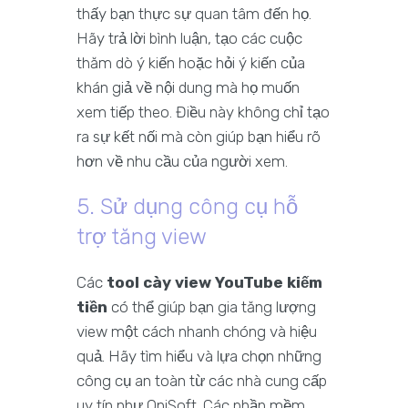
thấy bạn thực sự quan tâm đến họ.
Hãy trả lời bình luận, tạo các cuộc
thăm dò ý kiến hoặc hỏi ý kiến của
khán giả về nội dung mà họ muốn
xem tiếp theo. Điều này không chỉ tạo
ra sự kết nối mà còn giúp bạn hiểu rõ
hơn về nhu cầu của người xem.
5. Sử dụng công cụ hỗ
trợ tăng view
Các
tool cày view YouTube kiếm
tiền
có thể giúp bạn gia tăng lượng
view một cách nhanh chóng và hiệu
quả. Hãy tìm hiểu và lựa chọn những
công cụ an toàn từ các nhà cung cấp
uy tín như QniSoft. Các phần mềm