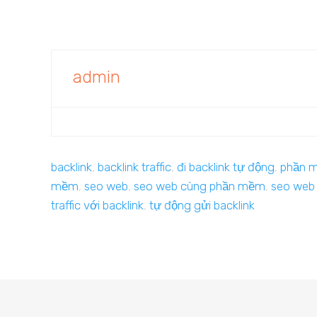
admin
backlink
,
backlink traffic
,
đi backlink tự động
,
phần m
mềm
,
seo web
,
seo web cùng phần mềm
,
seo web 
traffic với backlink
,
tự động gửi backlink