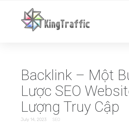
YOUR LOCAL DIGITAL MARKETING AGENCY
Backlink – Một B
Lược SEO Websit
Lượng Truy Cập
July 14, 2023
SEO