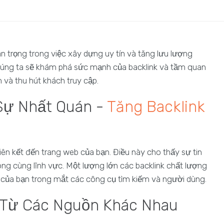
an trọng trong việc xây dựng uy tín và tăng lưu lượng
chúng ta sẽ khám phá sức mạnh của backlink và tầm quan
 và thu hút khách truy cập.
Sự Nhất Quán -
Tăng Backlink
iên kết đến trang web của bạn. Điều này cho thấy sự tin
ng cùng lĩnh vực. Một lượng lớn các backlink chất lượng
b của bạn trong mắt các công cụ tìm kiếm và người dùng.
 Từ Các Nguồn Khác Nhau