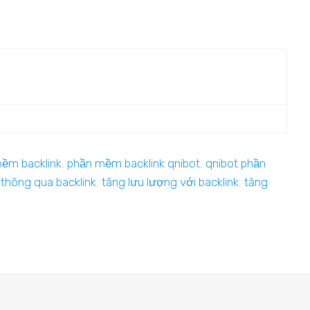
ềm backlink
,
phần mềm backlink qnibot
,
qnibot phần
thông qua backlink
,
tăng lưu lượng với backlink
,
tăng