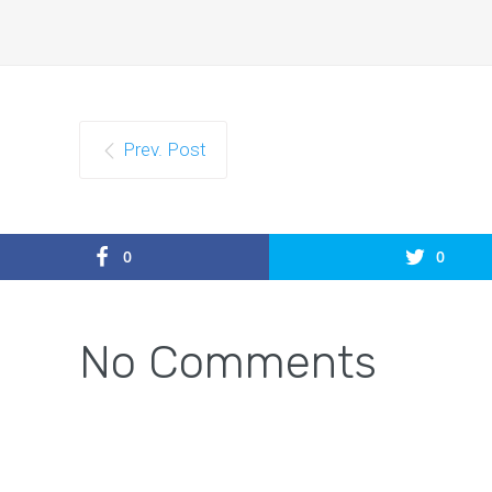
Prev. Post
0
0
No Comments