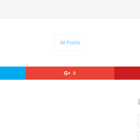
All Posts
0