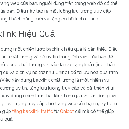
 trang web của bạn, người dùng trên trang web đó có thể
a bạn. Điều này tạo ra một luồng lưu lượng truy cập
ợng khách hàng mới và tăng cơ hội kinh doanh.
link Hiệu Quả
 dựng một chiến lược backlink hiệu quả là cần thiết. Điều
an, chất lượng và có uy tín trong lĩnh vực của bạn để
a nội dung chất lượng và hấp dẫn sẽ tăng khả năng nhận
cụ và dịch vụ hỗ trợ như Qnibot để tối ưu hóa quá trình
.Việc xây dựng backlink chất lượng là một nhiệm vụ
ờng uy tín, tăng lưu lượng truy cập và cải thiện vị trí
 xây dựng chiến lược backlink hiệu quả và tận dụng sức
ng lưu lượng truy cập cho trang web của bạn ngay hôm
m giúp
tăng backlink traffic
từ
Qnibot
cái mà có thể giúp
ệu quả.