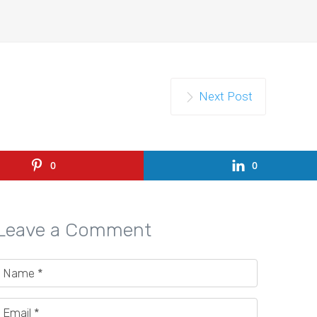
Next Post
0
0
Leave a Comment