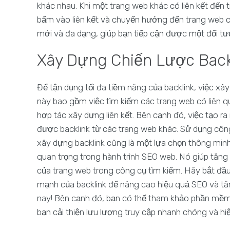
khác nhau. Khi một trang web khác có liên kết đến
bấm vào liên kết và chuyển hướng đến trang web củ
mới và đa dạng, giúp bạn tiếp cận được một đối tư
Xây Dựng Chiến Lược Back
Để tận dụng tối đa tiềm năng của backlink, việc xây
này bao gồm việc tìm kiếm các trang web có liên qu
hợp tác xây dựng liên kết. Bên cạnh đó, việc tạo r
được backlink từ các trang web khác. Sử dụng công 
xây dựng backlink cũng là một lựa chọn thông minh
quan trọng trong hành trình SEO web. Nó giúp tăng cư
của trang web trong công cụ tìm kiếm. Hãy bắt đầu
mạnh của backlink để nâng cao hiệu quả SEO và tă
nay! Bên cạnh đó, bạn có thể tham khảo phần mề
bạn cải thiện lưu lượng truy cập nhanh chóng và hi