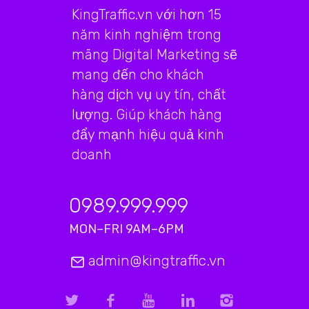
KingTraffic.vn với hơn 15
năm kinh nghiệm trong
mãng Digital Marketing sẽ
mang đến cho khách
hàng dịch vụ uy tín, chất
lượng. Giúp khách hàng
đẩy mạnh hiệu quả kinh
doanh
0989.999.999
MON–FRI 9AM–6PM
admin@kingtraffic.vn