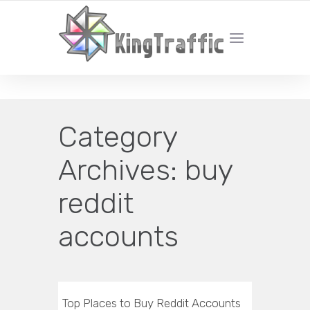
YOUR LOCAL DIGITAL MARKETING AGENCY
Category
Archives:
buy
reddit
accounts
Top Places to Buy Reddit Accounts