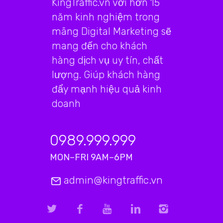
KingTraffic.vn với hơn 15
năm kinh nghiệm trong
mãng Digital Marketing sẽ
mang đến cho khách
hàng dịch vụ uy tín, chất
lượng. Giúp khách hàng
đẩy mạnh hiệu quả kinh
doanh
0989.999.999
MON–FRI 9AM–6PM
admin@kingtraffic.vn