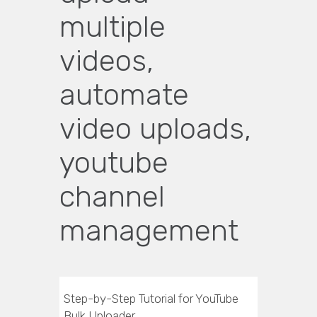
multiple
videos,
automate
video uploads,
youtube
channel
management
Step-by-Step Tutorial for YouTube
Bulk Uploader