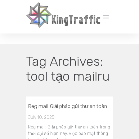
YOUR LOCAL DIGITAL MARKETING AGENCY
Tag Archives:
tool tạo mailru
Reg mail: Giải pháp gửi thư an toàn
July 10, 2025
Reg mail: Giải pháp gửi thư an toàn Trong
thời đại số hiện nay, việc bảo mật thông