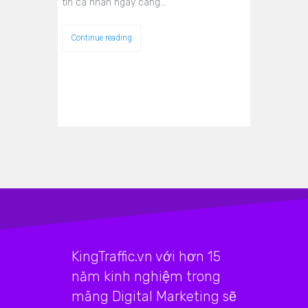
tin cá nhân ngày càng…
Continue reading
KingTraffic.vn với hơn 15
năm kinh nghiệm trong
mãng Digital Marketing sẽ