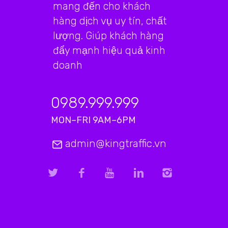
mang đến cho khách
hàng dịch vụ uy tín, chất
lượng. Giúp khách hàng
đẩy mạnh hiệu quả kinh
doanh
0989.999.999
MON–FRI 9AM–6PM
admin@kingtraffic.vn