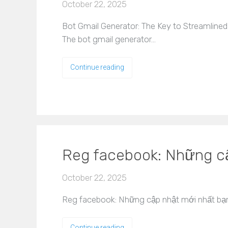
October 22, 2025
Bot Gmail Generator: The Key to Streamlined
The bot gmail generator…
Continue reading
Reg facebook: Những cậ
October 22, 2025
Reg facebook: Những cập nhật mới nhất bạn n
Continue reading