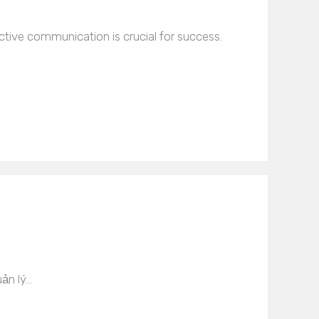
tive communication is crucial for success.
ản lý…