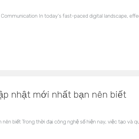
 Communication In today's fast-paced digital landscape, effec
p nhật mới nhất bạn nên biết
ên biết Trong thời đại công nghệ số hiện nay, việc tạo và qu