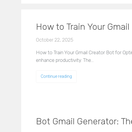
How to Train Your Gmail
October 22, 2025
How to Train Your Gmail Creator Bot for Opt
enhance productivity. The…
Continue reading
Bot Gmail Generator: T