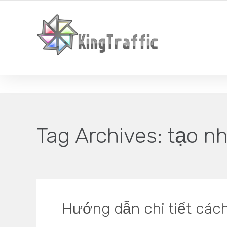
YOUR LOCAL DIGITAL MARKETING AGENCY
Tag Archives:
tạo nh
Hướng dẫn chi tiết cách