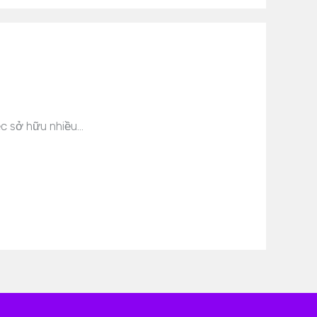
ệc sở hữu nhiều…