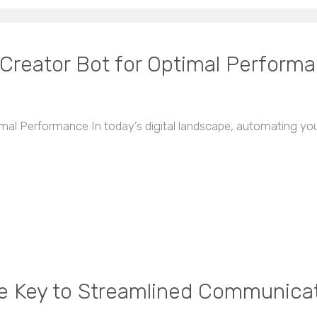
 Creator Bot for Optimal Perform
imal Performance In today’s digital landscape, automating yo
he Key to Streamlined Communica