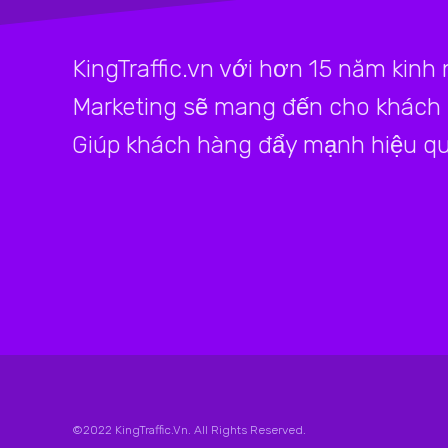
KingTraffic.vn với hơn 15 năm kinh
Marketing sẽ mang đến cho khách h
Giúp khách hàng đẩy mạnh hiệu qu
©2022 KingTraffic.Vn. All Rights Reserved.