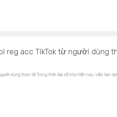
l reg acc TikTok từ người dùng t
người dùng thực tế Trong thời đại số hóa hiện nay, việc tạo d