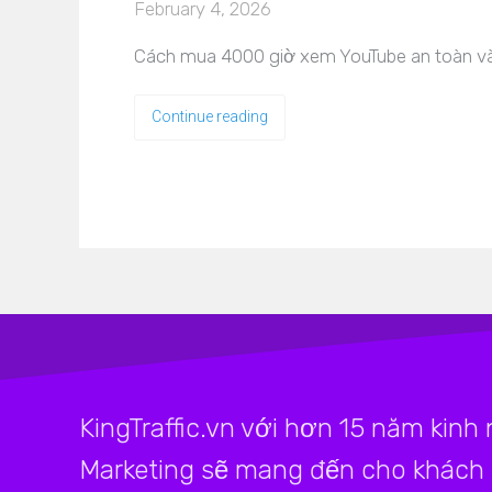
February 4, 2026
Cách mua 4000 giờ xem YouTube an toàn và 
Continue reading
KingTraffic.vn với hơn 15 năm kinh
Marketing sẽ mang đến cho khách h