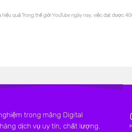
hiệu quả Trong thế giới YouTube ngày nay, việc đạt được 4
 nghiệm trong mãng Digital
àng dịch vụ uy tín, chất lượng.