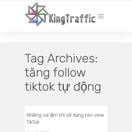
YOUR LOCAL DIGITAL MARKETING AGENCY
Tag Archives:
tăng follow
tiktok tự động
Những sai lầm khi sử dụng kéo view
TikTok