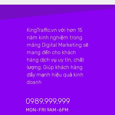
KingTraffic.vn với hơn 15
năm kinh nghiệm trong
mãng Digital Marketing sẽ
mang đến cho khách
hàng dịch vụ uy tín, chất
lượng. Giúp khách hàng
đẩy mạnh hiệu quả kinh
doanh
0989.999.999
MON–FRI 9AM–6PM