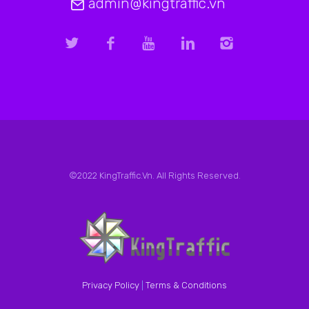
admin@kingtraffic.vn
©2022 KingTraffic.Vn. All Rights Reserved.
Privacy Policy
|
Terms & Conditions