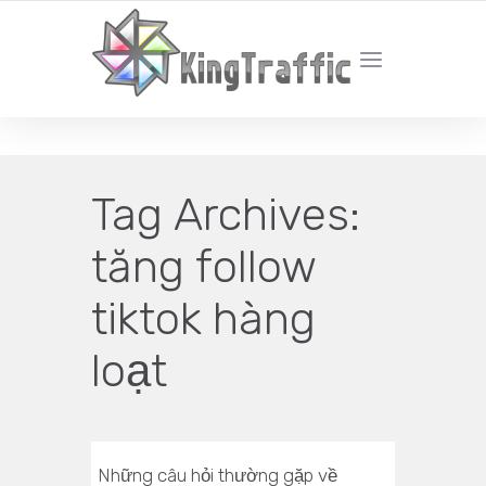
YOUR LOCAL DIGITAL MARKETING AGENCY
Tag Archives:
tăng follow
tiktok hàng
loạt
Những câu hỏi thường gặp về