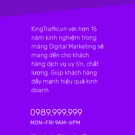
KingTraffic.vn với hơn 15
năm kinh nghiệm trong
mãng Digital Marketing sẽ
mang đến cho khách
hàng dịch vụ uy tín, chất
lượng. Giúp khách hàng
đẩy mạnh hiệu quả kinh
doanh
0989.999.999
MON–FRI 9AM–6PM