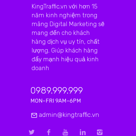
KingTraffic.vn với hơn 15
năm kinh nghiệm trong
mãng Digital Marketing sẽ
mang đến cho khách
hàng dịch vụ uy tín, chất
lượng. Giúp khách hàng
đẩy mạnh hiệu quả kinh
doanh
0989.999.999
MON–FRI 9AM–6PM
admin@kingtraffic.vn