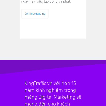
ngày nay, việc tạo dựng và phát…
Continue reading
KingTraffic.vn với hơn 15
năm kinh nghiệm trong
mãng Digital Marketing sẽ
mang đến cho khách