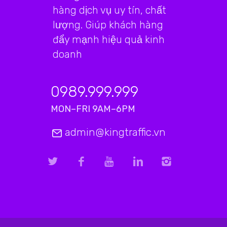
hàng dịch vụ uy tín, chất
lượng. Giúp khách hàng
đẩy mạnh hiệu quả kinh
doanh
0989.999.999
MON–FRI 9AM–6PM
admin@kingtraffic.vn