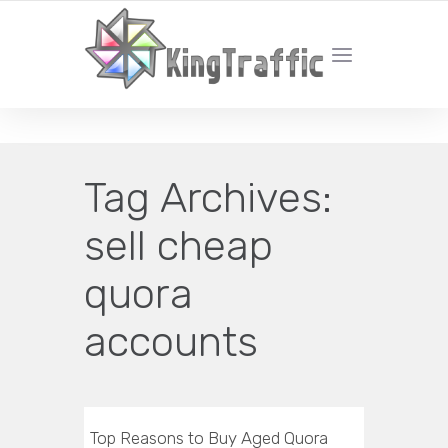
YOUR LOCAL DIGITAL MARKETING AGENCY
Tag Archives:
sell cheap
quora
accounts
Top Reasons to Buy Aged Quora