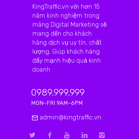
KingTraffic.vn với hơn 15
năm kinh nghiệm trong
mãng Digital Marketing sẽ
mang đến cho khách
hàng dịch vụ uy tín, chất
lượng. Giúp khách hàng
đẩy mạnh hiệu quả kinh
doanh
0989.999.999
MON–FRI 9AM–6PM
admin@kingtraffic.vn