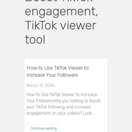
engagement,
TikTok viewer
tool
How to Use TikTok Viewer to
Increase Your Followers
March 21, 2024
How to Use TikTok Viewer to Increase
Your FollowersAre you looking to boost
your TikTok following and increase
engagement on your videos? Look…
Continue reading