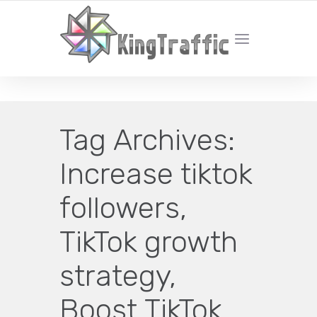
YOUR LOCAL DIGITAL MARKETING AGENCY
Tag Archives:
Increase tiktok
followers,
TikTok growth
strategy,
Boost TikTok