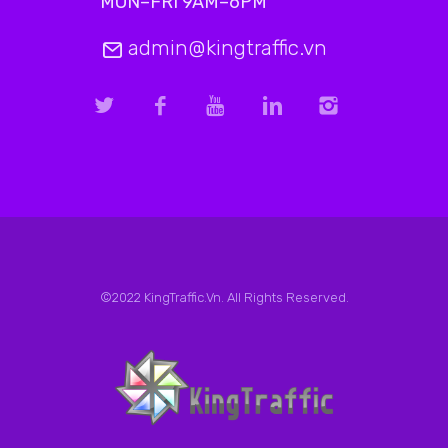
MON–FRI 9AM–6PM
admin@kingtraffic.vn
©2022 KingTraffic.Vn. All Rights Reserved.