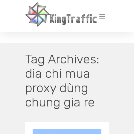
YOUR LOCAL DIGITAL MARKETING AGENCY
Tag Archives:
dia chi mua
proxy dùng
chung gia re