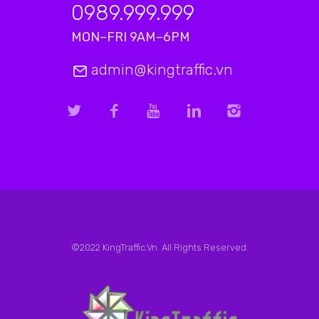
0989.999.999
MON–FRI 9AM–6PM
admin@kingtraffic.vn
©2022 KingTraffic.Vn. All Rights Reserved.