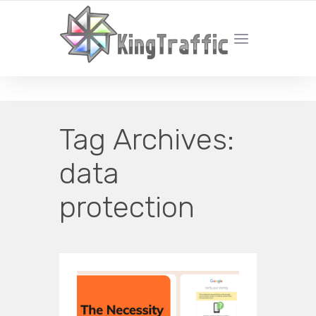
YOUR LOCAL DIGITAL MARKETING AGENCY
Tag Archives:
data
protection