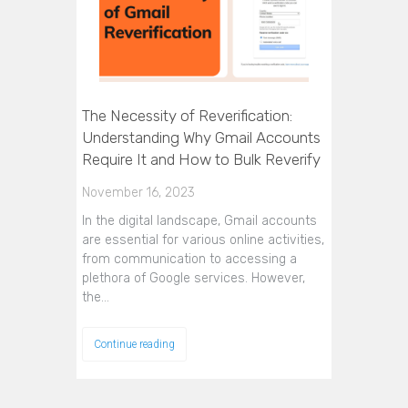
The Necessity of Reverification:
Understanding Why Gmail Accounts
Require It and How to Bulk Reverify
November 16, 2023
In the digital landscape, Gmail accounts
are essential for various online activities,
from communication to accessing a
plethora of Google services. However,
the…
Continue reading