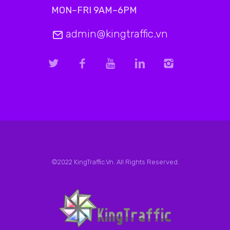
MON–FRI 9AM–6PM
admin@kingtraffic.vn
©2022 KingTraffic.Vn. All Rights Reserved.