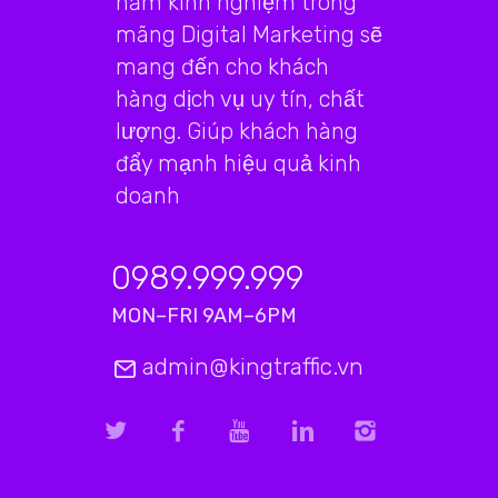
năm kinh nghiệm trong
mãng Digital Marketing sẽ
mang đến cho khách
hàng dịch vụ uy tín, chất
lượng. Giúp khách hàng
đẩy mạnh hiệu quả kinh
doanh
0989.999.999
MON–FRI 9AM–6PM
admin@kingtraffic.vn