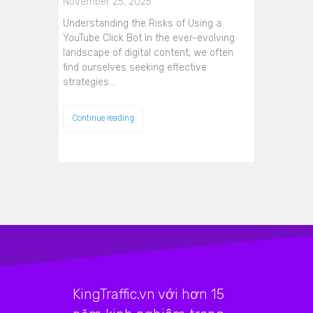
November 25, 2025
Understanding the Risks of Using a
YouTube Click Bot In the ever-evolving
landscape of digital content, we often
find ourselves seeking effective
strategies…
Continue reading
KingTraffic.vn với hơn 15