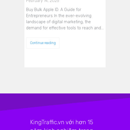
February 14, 2025
Buy Bulk Apple ID: A Guide for
Entrepreneurs In the ever-evolving
landscape of digital marketing, the
demand for effective tools to reach and…
Continue reading
KingTraffic.vn với hơn 15