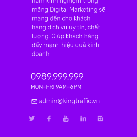
năm kinh nghiệm trong
mãng Digital Marketing sẽ
mang đến cho khách
hàng dịch vụ uy tín, chất
lượng. Giúp khách hàng
đẩy mạnh hiệu quả kinh
doanh
0989.999.999
MON–FRI 9AM–6PM
admin@kingtraffic.vn