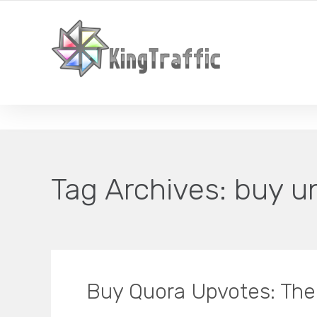
YOUR LOCAL DIGITAL MARKETING AGENCY
Tag Archives:
buy u
Buy Quora Upvotes: The 