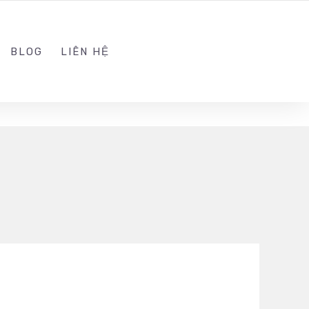
ADMIN@KINGTRAFFIC.VN
FOLLOW US
BLOG
LIÊN HỆ