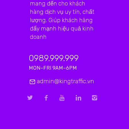
mang đến cho khách
hàng dịch vụ uy tín, chất
lượng. Giúp khách hàng
đẩy mạnh hiệu quả kinh
doanh
0989.999.999
MON–FRI 9AM–6PM
admin@kingtraffic.vn