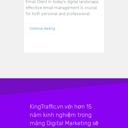
Email Client In today's digital landscape,
effective email management is crucial
for both personal and professional…
Continue reading
KingTraffic.vn với hơn 15
năm kinh nghiệm trong
mãng Digital Marketing sẽ