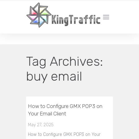
YOUR LOCAL DIGITAL MARKETING AGENCY
Tag Archives:
buy email
How to Configure GMX POP3 on
Your Email Client
May 27, 2025
How to Configure GMX POP3 on Your