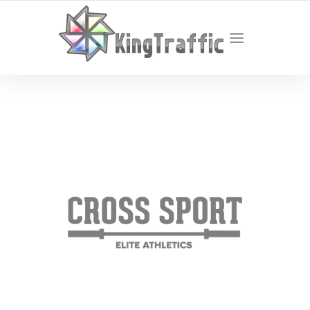
YOUR LOCAL DIGITAL MARKETING AGENCY