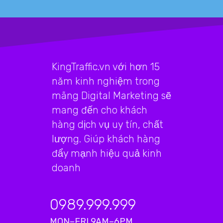
KingTraffic.vn với hơn 15
năm kinh nghiệm trong
mãng Digital Marketing sẽ
mang đến cho khách
hàng dịch vụ uy tín, chất
lượng. Giúp khách hàng
đẩy mạnh hiệu quả kinh
doanh
0989.999.999
MON–FRI 9AM–6PM