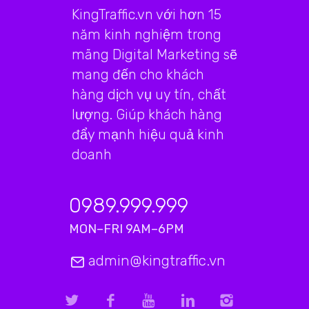
KingTraffic.vn với hơn 15
năm kinh nghiệm trong
mãng Digital Marketing sẽ
mang đến cho khách
hàng dịch vụ uy tín, chất
lượng. Giúp khách hàng
đẩy mạnh hiệu quả kinh
doanh
0989.999.999
MON–FRI 9AM–6PM
admin@kingtraffic.vn