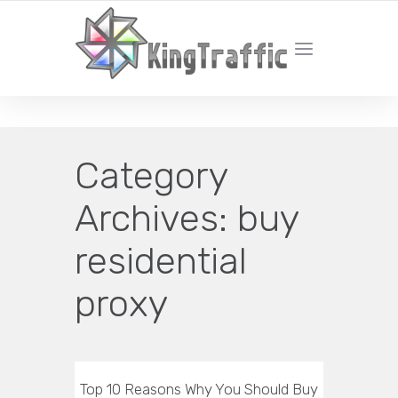
YOUR LOCAL DIGITAL MARKETING AGENCY
Category
Archives:
buy
residential
proxy
Top 10 Reasons Why You Should Buy